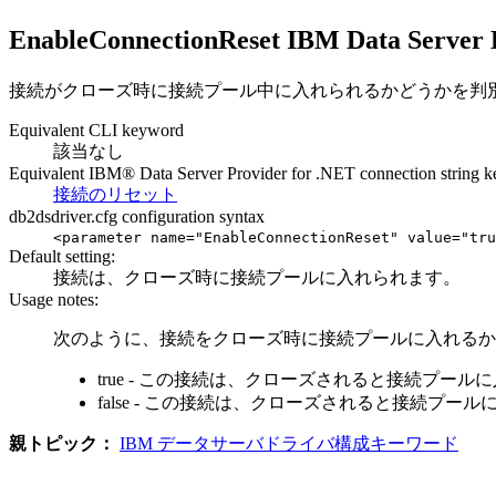
EnableConnectionReset IBM Data Se
接続がクローズ時に接続プール中に入れられるかどうかを判
Equivalent CLI keyword
該当なし
Equivalent IBM® Data Server Provider for .NET connection string 
接続のリセット
db2dsdriver.cfg
configuration syntax
<parameter name="EnableConnectionReset" value="
tru
Default setting:
接続は、クローズ時に接続プールに入れられます。
Usage notes:
次のように、接続をクローズ時に接続プールに入れるか
true - この接続は、クローズされると接続プー
false - この接続は、クローズされると接続プー
親トピック：
IBM データサーバドライバ構成キーワード