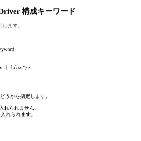
rver Driver 構成キーワード
別します。
keyword
e
|
false
"/>
どうかを指定します。
ルに入れられません。
ルに入れられます。