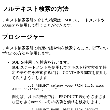
フルテキスト検索の方法
テキスト検索索引を介した検索は、SQL ステートメントや
XQuery を使用して行うことができます。
プロシージャー
テキスト検索索引で特定の語や句を検索するには、以下のい
ずれかの方法を使用します。
SQL を使用して検索を行います。
SQL ステートメントを使用してテキスト検索索引で特
定の語や句を検索するには、CONTAINS 関数を使用し
て次のようにします。
	db2 "SELECT 
column-name
 FROM 
table-name
WHERE CONTAINS (...)=1"
例えば、以下の照会では、PRODUCT 表からさまざま
な雪かき (snow shovel) の名前と価格を検索します。
	db2 "SELECT NAME, PRICE FROM PRODUCT 
