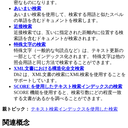
密なものになります。
あいまい検索
あいまい検索を使用して、検索する用語と似たスペル
の単語を含むドキュメントを検索します。
近接検索
近接検索では、互いに指定された距離内に位置する検
索語を含むドキュメントが検索されます。
特殊文字の検索
特殊文字（一般的な句読点など）は、テキスト更新の
一部としてインデックス化されます。 特殊文字は他の
照会用語と同じ方法で検索することができます。
XML文書における構造化全文検索
Db2
は、XML文書の検索にXML検索を使用することを
サポートしています。
SCORE を使用したテキスト検索インデックスの検索
SCORE 機能を使用すると、検索引数にどの程度一致
する文書があるかを調べることができます。
親トピック：
テキスト検索インデックスを使用した検索
関連概念