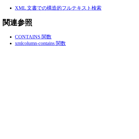
XML 文書での構造的フルテキスト検索
関連参照
CONTAINS 関数
xmlcolumn-contains 関数