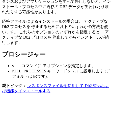
タンスおよびアプリケーションをすべて停止しないと、イン
ストール・プロセス中に既存の
DB2
データが失われたり壊
れたりする可能性があります。
応答ファイルによるインストールの場合は、 アクティブな
Db2
プロセスを 停止するために以下のいずれかの方法を使
います。 これらのオプションのいずれかを指定すると、 ア
クティブな
Db2
プロセスを 停止してからインストールが続
行します。
プロシージャー
setup
コマンドに
/F
オプションを指定します。
KILL_PROCESSES キーワードを
に設定します (デ
YES
フォルトは
です)。
NO
親トピック：
レスポンスファイルを使用して Db2 製品およ
び機能をインストールする