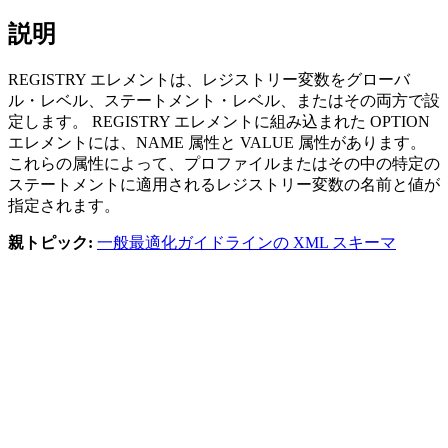
説明
REGISTRY エレメントは、レジストリー変数をグローバ
ル・レベル、ステートメント・レベル、またはその両方で設
定します。 REGISTRY エレメントに組み込まれた OPTION
エレメントには、NAME 属性と VALUE 属性があります。
これらの属性によって、プロファイルまたはその中の特定の
ステートメントに適用されるレジストリー変数の名前と値が
指定されます。
親トピック:
一般最適化ガイドラインの XML スキーマ