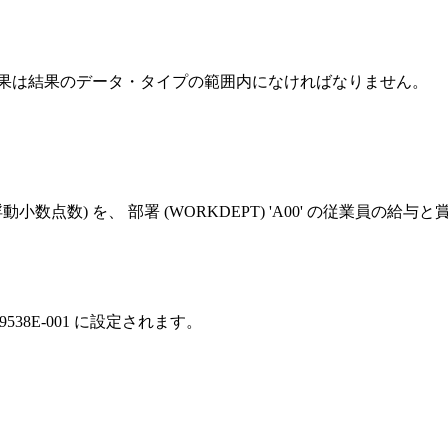
結果は結果のデータ・タイプの範囲内になければなりません。
浮動小数点数) を、 部署 (WORKDEPT) 'A00' の従業員
9538E-001 に設定されます。