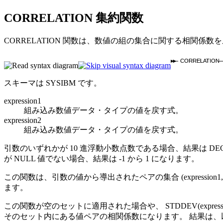
CORRELATION
集約関数
CORRELATION 関数は、数値の組の集合に関する相関係数
CORRELATION
スキーマは SYSIBM です。
expression1
組み込み数値データ・タイプの値を戻す式。
expression2
組み込み数値データ・タイプの値を戻す式。
引数のいずれかが 10 進浮動小数点数である場合、結果は DE
が NULL 値でない場合、結果は -1 から 1 になります。
この関数は、引数の値から導出されたペアの集合 (
expression1
ます。
この関数が空のセットに適用された場合や、 STDDEV(
expres
そのセット内にある値ペアの相関係数になります。 結果は、