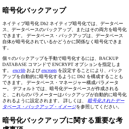
暗号化バックアップ
ネイティブ暗号化
Db2
ネイティブ暗号化では、データベー
ス、データベースのバックアップ、またはその両方を暗号化
できます。 データベース・バックアップは、データベース
自体が暗号化されているかどうかに関係なく暗号化できま
す。
個々のバックアップを手動で暗号化するには、BACKUP
DATABASE コマンドで ENCRYPT オプションを指定しま
す。
encrlib
および
encropts
を設定することにより、バック
アップを自動的に暗号化するように
Db2
を構成することも
できます。 データベース・マネージャー構成パラメータ
ー。 デフォルトでは、暗号化データベースが作成される
と、これらのパラメーターはバックアップが自動的に暗号化
されるように設定されます。 詳しくは、
暗号化されたデー
タベース・バックアップ・イメージ
を参照してください。
暗号化バックアップに関する重要な考