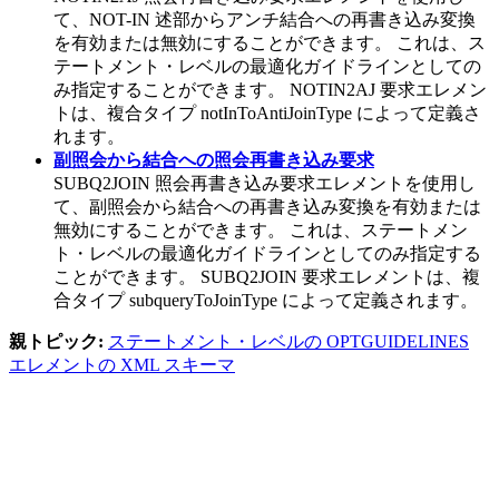
て、NOT-IN 述部からアンチ結合への再書き込み変換
を有効または無効にすることができます。 これは、ス
テートメント・レベルの最適化ガイドラインとしての
み指定することができます。 NOTIN2AJ 要求エレメン
トは、複合タイプ notInToAntiJoinType によって定義さ
れます。
副照会から結合への照会再書き込み要求
SUBQ2JOIN 照会再書き込み要求エレメントを使用し
て、副照会から結合への再書き込み変換を有効または
無効にすることができます。 これは、ステートメン
ト・レベルの最適化ガイドラインとしてのみ指定する
ことができます。 SUBQ2JOIN 要求エレメントは、複
合タイプ subqueryToJoinType によって定義されます。
親トピック:
ステートメント・レベルの OPTGUIDELINES
エレメントの XML スキーマ