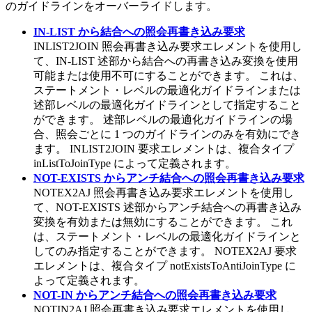
のガイドラインをオーバーライドします。
IN-LIST から結合への照会再書き込み要求
INLIST2JOIN 照会再書き込み要求エレメントを使用し
て、IN-LIST 述部から結合への再書き込み変換を使用
可能または使用不可にすることができます。 これは、
ステートメント・レベルの最適化ガイドラインまたは
述部レベルの最適化ガイドラインとして指定すること
ができます。 述部レベルの最適化ガイドラインの場
合、照会ごとに 1 つのガイドラインのみを有効にでき
ます。 INLIST2JOIN 要求エレメントは、複合タイプ
inListToJoinType によって定義されます。
NOT-EXISTS からアンチ結合への照会再書き込み要求
NOTEX2AJ 照会再書き込み要求エレメントを使用し
て、NOT-EXISTS 述部からアンチ結合への再書き込み
変換を有効または無効にすることができます。 これ
は、ステートメント・レベルの最適化ガイドラインと
してのみ指定することができます。 NOTEX2AJ 要求
エレメントは、複合タイプ notExistsToAntiJoinType に
よって定義されます。
NOT-IN からアンチ結合への照会再書き込み要求
NOTIN2AJ 照会再書き込み要求エレメントを使用し