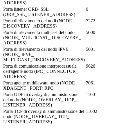
ADDRESS)
Porta listener ORB- SSL
0
(ORB_SSL_LISTENER_ADDRESS)
Porta di rilevamento dei nodi (NODE_
7272
DISCOVERY_ ADDRESS)
Porta di rilevamento multicast del nodo
5000
(NODE_ MULTICAST_ DISCOVERY_
ADDRESS)
Porta di rilevamento del nodo IPV6
5001
(NODE_ IPV6_
MULTICAST_DISCOVERY_ADDRESS)
Porta di comunicazione interprocessuale
9626
dell'agente nodo (IPC_ CONNECTOR_
ADDRESS)
Porta agente middleware nodo (NODE_
7061
XDAGENT_ PORT) RPC
Porta UDP di overlay di amministrazione
11001
del nodo (NODE_ OVERLAY_ UDP_
LISTENER_ ADDRESS)
Porta TCP di overlay di amministrazione del
11002
nodo (NODE_ OVERLAY_ TCP_
LISTENER_ ADDRESS)