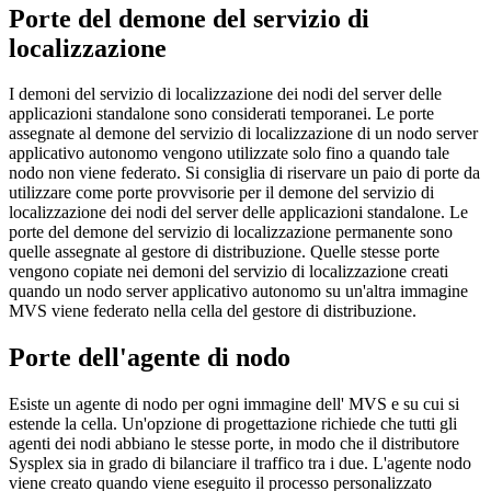
Porte del demone del servizio di
localizzazione
I demoni del servizio di localizzazione dei nodi del server delle
applicazioni standalone sono considerati temporanei. Le porte
assegnate al demone del servizio di localizzazione di un nodo server
applicativo autonomo vengono utilizzate solo fino a quando tale
nodo non viene federato. Si consiglia di riservare un paio di porte da
utilizzare come porte provvisorie per il demone del servizio di
localizzazione dei nodi del server delle applicazioni standalone. Le
porte del demone del servizio di localizzazione permanente sono
quelle assegnate al gestore di distribuzione. Quelle stesse porte
vengono copiate nei demoni del servizio di localizzazione creati
quando un nodo server applicativo autonomo su un'altra immagine
MVS viene federato nella cella del gestore di distribuzione.
Porte dell'agente di nodo
Esiste un agente di nodo per ogni immagine dell' MVS e su cui si
estende la cella. Un'opzione di progettazione richiede che tutti gli
agenti dei nodi abbiano le stesse porte, in modo che il distributore
Sysplex sia in grado di bilanciare il traffico tra i due. L'agente nodo
viene creato quando viene eseguito il processo personalizzato