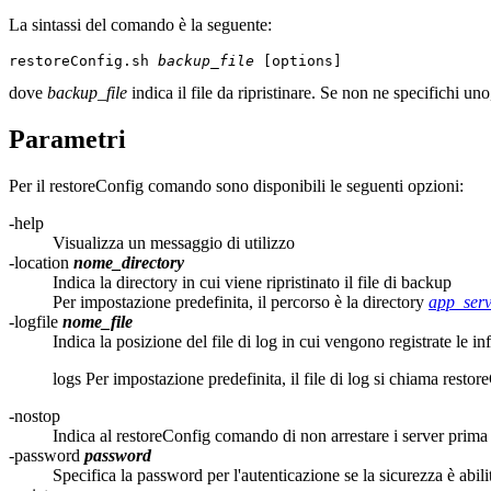
La sintassi del comando è la seguente:
restoreConfig.sh 
backup_file
 [options]
dove
backup_file
indica il file da ripristinare. Se non ne specifichi u
Parametri
Per il
restoreConfig
comando sono disponibili le seguenti opzioni:
-help
Visualizza un messaggio di utilizzo
-location
nome_directory
Indica la directory in cui viene ripristinato il file di backup
Per impostazione predefinita, il percorso è la directory
app_serv
-logfile
nome_file
Indica la posizione del file di log in cui vengono registrate le i
logs
Per impostazione predefinita, il file di log si chiama
restor
-nostop
Indica al
restoreConfig
comando di non arrestare i server prima d
-password
password
Specifica la password per l'autenticazione se la sicurezza è abili