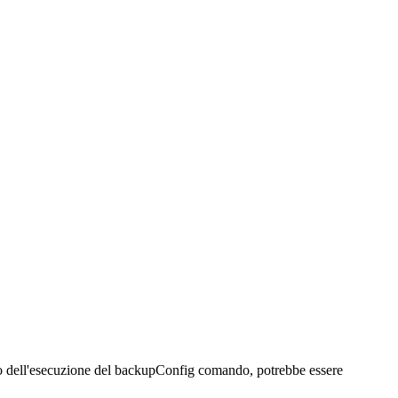
to dell'esecuzione del
backupConfig
comando, potrebbe essere