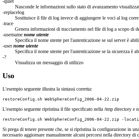
-quiet
Nasconde le informazioni sullo stato di avanzamento visualizza
-replacelog
Sostituisce il file di log invece di aggiungere le voci al log corr
-trace
Genera informazioni di tracciamento nel file di log a scopo di 
-username
nome utente
Specifica il nome utente per l'autenticazione se sul server è abil
-user
nome utente
Specifica il nome utente per l'autenticazione se la sicurezza è a
-?
Visualizza un messaggio di utilizzo
Uso
L'esempio seguente illustra la sintassi corretta:
restoreConfig.sh WebSphereConfig_2006-04-22.zip
L'esempio seguente ripristina il file specificato nella
/tmp
directory e no
restoreConfig.sh WebSphereConfig_2006-04-22.zip -locati
Si prega di tenere presente che, se si ripristina la configurazione in u
necessario aggiornare manualmente alcuni percorsi nella directory di 