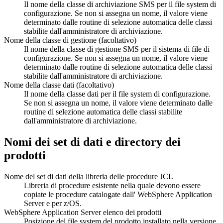
Il nome della classe di archiviazione SMS per il file system di
configurazione. Se non si assegna un nome, il valore viene
determinato dalle routine di selezione automatica delle classi
stabilite dall'amministratore di archiviazione.
Nome della classe di gestione (facoltativo)
Il nome della classe di gestione SMS per il sistema di file di
configurazione. Se non si assegna un nome, il valore viene
determinato dalle routine di selezione automatica delle classi
stabilite dall'amministratore di archiviazione.
Nome della classe dati (facoltativo)
Il nome della classe dati per il file system di configurazione.
Se non si assegna un nome, il valore viene determinato dalle
routine di selezione automatica delle classi stabilite
dall'amministratore di archiviazione.
Nomi dei set di dati e directory dei
prodotti
Nome del set di dati della libreria delle procedure JCL
Libreria di procedure esistente nella quale devono essere
copiate le procedure catalogate dall'
WebSphere Application
Server
e per z/OS.
WebSphere Application Server
elenco dei prodotti
Posizione del file system del prodotto installato
nella versione