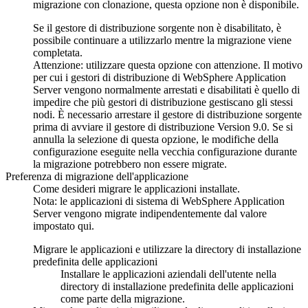
migrazione con clonazione, questa opzione non è disponibile.
Se il gestore di distribuzione sorgente non è disabilitato, è
possibile continuare a utilizzarlo mentre la migrazione viene
completata.
Attenzione:
utilizzare questa opzione con attenzione. Il motivo
per cui i gestori di distribuzione di
WebSphere Application
Server
vengono normalmente arrestati e disabilitati è quello di
impedire che più gestori di distribuzione gestiscano gli stessi
nodi. È necessario arrestare il gestore di distribuzione sorgente
prima di avviare il gestore di distribuzione
Version 9.0
. Se si
annulla la selezione di questa opzione, le modifiche della
configurazione eseguite nella vecchia configurazione durante
la migrazione potrebbero non essere migrate.
Preferenza di migrazione dell'applicazione
Come desideri migrare le applicazioni installate.
Nota:
le applicazioni di sistema di
WebSphere Application
Server
vengono migrate indipendentemente dal valore
impostato qui.
Migrare le applicazioni e utilizzare la directory di installazione
predefinita delle applicazioni
Installare le applicazioni aziendali dell'utente nella
directory di installazione predefinita delle applicazioni
come parte della migrazione.