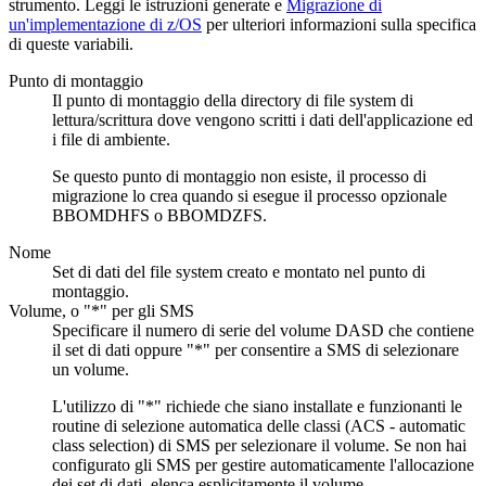
strumento. Leggi le istruzioni generate e
Migrazione di
un'implementazione di z/OS
per ulteriori informazioni sulla specifica
di queste variabili.
Punto di montaggio
Il punto di montaggio della directory di file system di
lettura/scrittura dove vengono scritti i dati dell'applicazione ed
i file di ambiente.
Se questo punto di montaggio non esiste, il processo di
migrazione lo crea quando si esegue il processo opzionale
BBOMDHFS o BBOMDZFS.
Nome
Set di dati del file system creato e montato nel punto di
montaggio.
Volume, o "*" per gli SMS
Specificare il numero di serie del volume DASD che contiene
il set di dati oppure "*" per consentire a SMS di selezionare
un volume.
L'utilizzo di "*" richiede che siano installate e funzionanti le
routine di selezione automatica delle classi (ACS - automatic
class selection) di SMS per selezionare il volume. Se non hai
configurato gli SMS per gestire automaticamente l'allocazione
dei set di dati, elenca esplicitamente il volume.