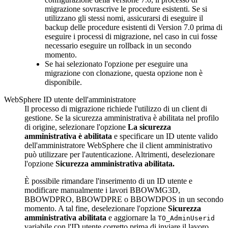
migrazione sovrascrive le procedure esistenti. Se si
utilizzano gli stessi nomi, assicurarsi di eseguire il
backup delle procedure esistenti di Version 7.0 prima di
eseguire i processi di migrazione, nel caso in cui fosse
necessario eseguire un rollback in un secondo
momento.
Se hai selezionato l'opzione per eseguire una
migrazione con clonazione, questa opzione non è
disponibile.
WebSphere ID utente dell'amministratore
Il processo di migrazione richiede l'utilizzo di un client di
gestione. Se la sicurezza amministrativa è abilitata nel profilo
di origine, selezionare l'opzione
La sicurezza
amministrativa è abilitata
e specificare un ID utente valido
dell'amministratore WebSphere che il client amministrativo
può utilizzare per l'autenticazione. Altrimenti, deselezionare
l'opzione
Sicurezza amministrativa abilitata.
È possibile rimandare l'inserimento di un ID utente e
modificare manualmente i lavori BBOWMG3D,
BBOWDPRO, BBOWDPRE o BBOWDPOS in un secondo
momento. A tal fine, deselezionare l'opzione
Sicurezza
amministrativa abilitata
e aggiornare la
TO_AdminUserid
variabile con l'ID utente corretto prima di inviare il lavoro.