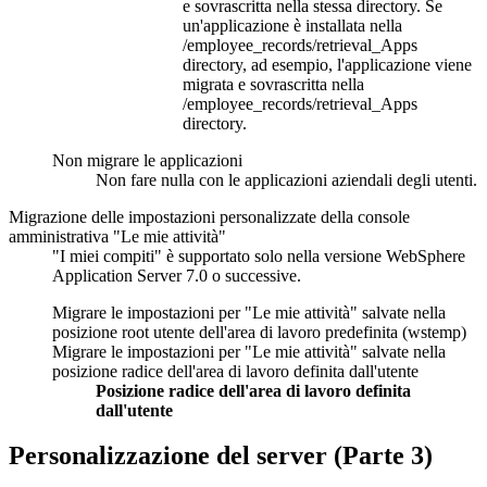
e sovrascritta nella stessa directory. Se
un'applicazione è installata nella
/employee_records/retrieval_Apps
directory, ad esempio, l'applicazione viene
migrata e sovrascritta nella
/employee_records/retrieval_Apps
directory.
Non migrare le applicazioni
Non fare nulla con le applicazioni aziendali degli utenti.
Migrazione delle impostazioni personalizzate della console
amministrativa "Le mie attività"
"I miei compiti" è supportato solo nella
versione
WebSphere
Application Server
7.0 o successive.
Migrare le impostazioni per "Le mie attività" salvate nella
posizione root utente dell'area di lavoro predefinita (wstemp)
Migrare le impostazioni per "Le mie attività" salvate nella
posizione radice dell'area di lavoro definita dall'utente
Posizione radice dell'area di lavoro definita
dall'utente
Personalizzazione del server (Parte 3)