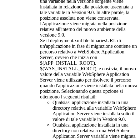
una variabile nella versione sorgente viene
installata in relazione alla posizione assegnata a
tale variabile in
Version 9.0
. In altre parole, la
posizione assoluta non viene conservata.
L'applicazione viene migrata nella posizione
relativa all'interno del nuovo ambiente
della
versione 9.0
.
Se il
deployment.xml
file binariesURL di
un'applicazione in fase di migrazione contiene un
percorso relativo a
WebSphere Application
Server
, ovvero che inizia con
$(APP_INSTALL_ROOT)
,
$(WAS_INSTALL_ROOT)
, e così via, il nuovo
valore della variabile
WebSphere Application
Server
viene utilizzato per risolvere il percorso
quando l'applicazione viene installata nella nuova
posizione. Selezionando questa opzione si
ottengono i seguenti risultati:
Qualsiasi applicazione installata in una
directory relativa alla variabile
WebSphere
Application Server
viene installata sotto il
valore di tale variabile in
Version 9.0
.
Qualsiasi applicazione installata in una
directory non relativa a una
WebSphere
Application Server
variabile viene migrata