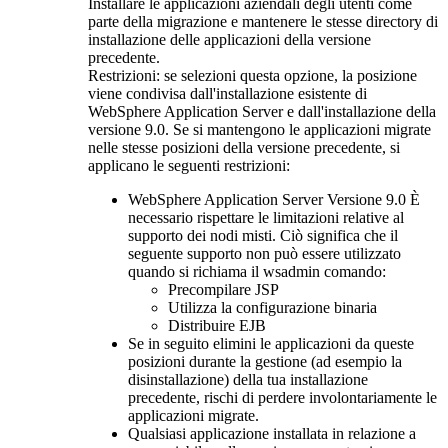
Installare le applicazioni aziendali degli utenti come
parte della migrazione e mantenere le stesse directory di
installazione delle applicazioni della versione
precedente.
Restrizioni:
se selezioni questa opzione, la posizione
viene condivisa dall'installazione esistente di
WebSphere Application Server
e dall'installazione
della
versione 9.0
. Se si mantengono le applicazioni migrate
nelle stesse posizioni della versione precedente, si
applicano le seguenti restrizioni:
WebSphere Application Server
Versione 9.0
È
necessario rispettare le limitazioni relative al
supporto dei nodi misti. Ciò significa che il
seguente supporto non può essere utilizzato
quando si richiama il
wsadmin
comando:
Precompilare JSP
Utilizza la configurazione binaria
Distribuire EJB
Se in seguito elimini le applicazioni da queste
posizioni durante la gestione (ad esempio la
disinstallazione) della tua installazione
precedente, rischi di perdere involontariamente le
applicazioni migrate.
Qualsiasi applicazione installata in relazione a