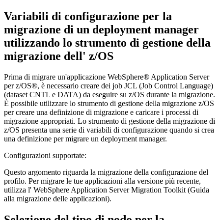
Variabili di configurazione per la
migrazione di un deployment manager
utilizzando lo strumento di gestione della
migrazione dell' z/OS
Prima di migrare un'applicazione
WebSphere® Application Server
per z/OS®, è necessario creare dei job JCL (Job Control Language)
(dataset CNTL e DATA) da eseguire su z/OS durante la migrazione.
È possibile utilizzare lo strumento di gestione della migrazione z/OS
per creare una definizione di migrazione e caricare i processi di
migrazione appropriati. Lo strumento di gestione della migrazione di
z/OS presenta una serie di variabili di configurazione quando si crea
una definizione per migrare un deployment manager.
Configurazioni supportate:
Questo argomento riguarda la migrazione della configurazione del
profilo. Per migrare le tue applicazioni alla versione più recente,
utilizza l' WebSphere Application Server Migration Toolkit (Guida
alla migrazione delle applicazioni).
Selezione del tipo di nodo per la