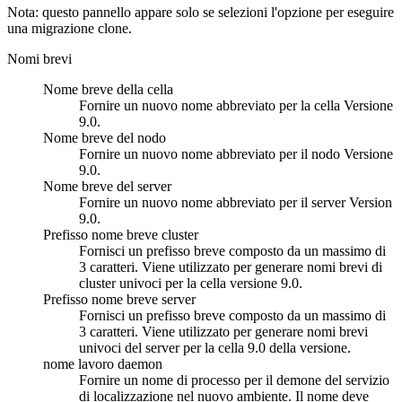
Nota:
questo pannello appare solo se selezioni l'opzione per eseguire
una migrazione clone.
Nomi brevi
Nome breve della cella
Fornire un nuovo nome abbreviato per la cella Versione
9.0.
Nome breve del nodo
Fornire un nuovo nome abbreviato per il nodo Versione
9.0.
Nome breve del server
Fornire un nuovo nome abbreviato per il server Version
9.0.
Prefisso nome breve cluster
Fornisci un prefisso breve composto da un massimo di
3 caratteri. Viene utilizzato per generare nomi brevi di
cluster univoci per la cella versione 9.0.
Prefisso nome breve server
Fornisci un prefisso breve composto da un massimo di
3 caratteri. Viene utilizzato per generare nomi brevi
univoci del server per la cella 9.0 della versione.
nome lavoro daemon
Fornire un nome di processo per il demone del servizio
di localizzazione nel nuovo ambiente. Il nome deve