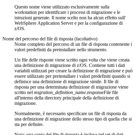
Questo nome viene utilizzato esclusivamente sulla
workstation per identificare i processi di migrazione e le
istruzioni generate. Il nome scelto non ha alcun effetto sull'
WebSphere Application Server
e per la configurazione di
z/OS.
Nome del percorso del file di risposta (facoltativo)
Nome completo del percorso di un file di risposta contenente i
valori predefiniti da preinstallare nello strumento.
Un file delle risposte viene scritto ogni volta che viene creata
una definizione di migrazione di z/OS. Contiene tutti i dati
variabili utilizzati per creare la definizione di migrazione e può
essere utilizzato per preinstallare i valori predefiniti quando si
definisce una definizione di migrazione simile. Il file di
risposta per una determinata definizione di migrazione viene
scritto nel
migration_definition_name
.responseFile
file
all'interno della directory principale della definizione di
migrazione.
Normalmente, è necessario specificare un file di risposta da
una definizione di migrazione dello stesso tipo di quella che si
sta per definire.
Nota:
una copia del file di risposta è inclusa nel set di dati