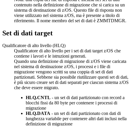
contenuto nella definizione di migrazione che si carica su un
sistema di destinazione di z/OS. Questo file di risposta non
viene utilizzato nel sistema z/OS, ma è presente a titolo di
riferimento. Il nome membro del set di dati è ZMMTDMGR.
Set di dati target
Qualificatore di alto livello (HLQ)
Qualificatore di alto livello per i set di dati target z/OS che
contiene i lavori e le istruzioni generati.
Quando una definizione di migrazione di z/OS viene caricata
nel sistema di destinazione z/OS, i processi e i file di
migrazione vengono scritti su una coppia di set di dati
partizionati. Sebbene sia possibile riutilizzare questi set di dati,
è più sicuro creare set di dati separati per ciascun sistema z/OS
che deve essere migrato.
HLQ.CNTL
- un set di dati partizionato con record a
blocchi fissi da 80 byte per contenere i processi di
migrazione
HLQ.DATA
- un set di dati partizionato con dati di
lunghezza variabile per contenere altri dati inclusi nella
definizione di migrazione