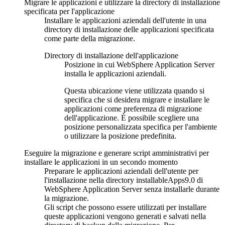
Migrare le applicazioni e utilizzare la directory di installazione
specificata per l'applicazione
Installare le applicazioni aziendali dell'utente in una
directory di installazione delle applicazioni specificata
come parte della migrazione.
Directory di installazione dell'applicazione
Posizione in cui
WebSphere Application Server
installa le applicazioni aziendali.
Questa ubicazione viene utilizzata quando si
specifica che si desidera migrare e installare le
applicazioni come preferenza di migrazione
dell'applicazione. È possibile scegliere una
posizione personalizzata specifica per l'ambiente
o utilizzare la posizione predefinita.
Eseguire la migrazione e generare script amministrativi per
installare le applicazioni in un secondo momento
Preparare le applicazioni aziendali dell'utente per
l'installazione nella directory
installableApps
9.0 di
WebSphere Application Server
senza installarle durante
la migrazione.
Gli script che possono essere utilizzati per installare
queste applicazioni vengono generati e salvati nella