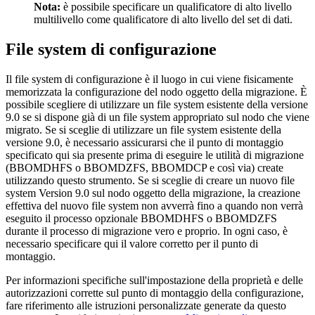
Nota:
è possibile specificare un qualificatore di alto livello
multilivello come qualificatore di alto livello del set di dati.
File system di configurazione
Il file system di configurazione è il luogo in cui viene fisicamente
memorizzata la configurazione del nodo oggetto della migrazione. È
possibile scegliere di utilizzare un file system esistente
della versione
9.0
se si dispone già di un file system appropriato sul nodo che viene
migrato. Se si sceglie di utilizzare un file system esistente
della
versione 9.0
, è necessario assicurarsi che il punto di montaggio
specificato qui sia presente prima di eseguire le utilità di migrazione
(BBOMDHFS o BBOMDZFS, BBOMDCP e così via) create
utilizzando questo strumento. Se si sceglie di creare un nuovo file
system
Version 9.0
sul nodo oggetto della migrazione, la creazione
effettiva del nuovo file system non avverrà fino a quando non verrà
eseguito il processo opzionale BBOMDHFS o BBOMDZFS
durante il processo di migrazione vero e proprio. In ogni caso, è
necessario specificare qui il valore corretto per il punto di
montaggio.
Per informazioni specifiche sull'impostazione della proprietà e delle
autorizzazioni corrette sul punto di montaggio della configurazione,
fare riferimento alle istruzioni personalizzate generate da questo