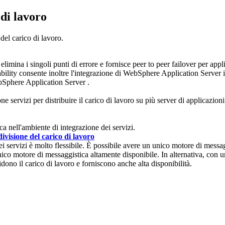
 di lavoro
del carico di lavoro.
 elimina i singoli punti di errore e fornisce peer to peer failover per app
bility consente inoltre l'integrazione di
WebSphere Application Server
i
Sphere Application Server
.
e servizi per distribuire il carico di lavoro su più server di applicazioni
ca nell'ambiente di integrazione dei servizi.
divisione del carico di lavoro
 servizi è molto flessibile. È possibile avere un unico motore di messagg
co motore di messaggistica altamente disponibile. In alternativa, con u
dono il carico di lavoro e forniscono anche alta disponibilità.