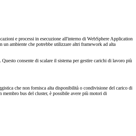
licazioni e processi in esecuzione all'interno di
WebSphere Application
n un ambiente che potrebbe utilizzare altri framework ad alta
. Questo consente di scalare il sistema per gestire carichi di lavoro più
istica che non fornisca alta disponibilità o condivisione del carico di
n membro bus del cluster, è possibile avere più motori di