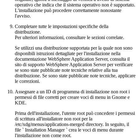
operativo che indica che il sistema operativo non è supportato.
L'installazione può procedere correttamente nonostante
l'avviso.
Completare tutte le impostazioni specifiche della
distribuzione.
Per ulteriori informazioni, consultare le sezioni correlate.
Se utilizzi una distribuzione supportata per la quale non sono
disponibili istruzioni dettagliate per l'installazione nella
documentazione WebSphere Application Server, consulta il
sito di supporto WebSphere Application Server per verificare
se sono state pubblicate note tecniche relative alla tua
distribuzione. Se sono state pubblicate note tecniche, applicare
le correzioni.
Assegnare a un ID di programma di installazione non root i
permessi di file corretti per creare voci di menu in Gnome e
KDE.
Prima dell'installazione, l'utente root può concedere i permessi
di scrittura all'installatore non root per la
/etc/xdg/menus/applications-merged
directory. In seguito, il
file ` Installation Manager ` crea le voci di menu durante
l'installazione non come root.