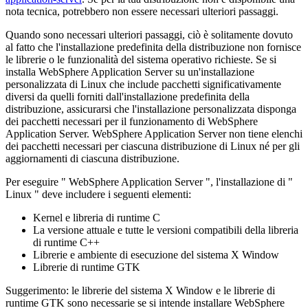
nota tecnica, potrebbero non essere necessari ulteriori passaggi.
Quando sono necessari ulteriori passaggi, ciò è solitamente dovuto
al fatto che l'installazione predefinita della distribuzione non fornisce
le librerie o le funzionalità del sistema operativo richieste. Se si
installa WebSphere Application Server su un'installazione
personalizzata di Linux che include pacchetti significativamente
diversi da quelli forniti dall'installazione predefinita della
distribuzione, assicurarsi che l'installazione personalizzata disponga
dei pacchetti necessari per il funzionamento di WebSphere
Application Server. WebSphere Application Server non tiene elenchi
dei pacchetti necessari per ciascuna distribuzione di Linux né per gli
aggiornamenti di ciascuna distribuzione.
Per eseguire " WebSphere Application Server ", l'installazione di "
Linux " deve includere i seguenti elementi:
Kernel e libreria di runtime C
La versione attuale e tutte le versioni compatibili della libreria
di runtime C++
Librerie e ambiente di esecuzione del sistema X Window
Librerie di runtime GTK
Suggerimento:
le librerie del sistema X Window e le librerie di
runtime GTK sono necessarie se si intende installare WebSphere