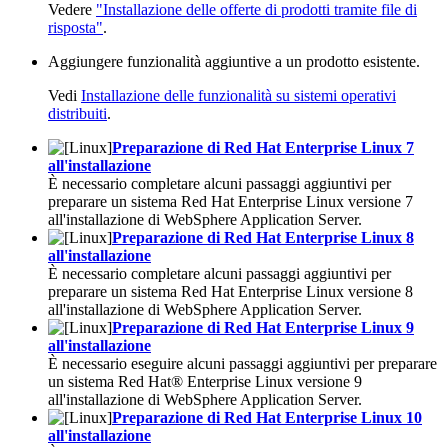
Vedere
"Installazione delle offerte di prodotti tramite file di
risposta"
.
Aggiungere funzionalità aggiuntive a un prodotto esistente.
Vedi
Installazione delle funzionalità su sistemi operativi
distribuiti
.
Preparazione di Red Hat Enterprise Linux 7
all'installazione
È necessario completare alcuni passaggi aggiuntivi per
preparare un sistema Red Hat Enterprise Linux versione 7
all'installazione di WebSphere Application Server.
Preparazione di Red Hat Enterprise Linux 8
all'installazione
È necessario completare alcuni passaggi aggiuntivi per
preparare un sistema Red Hat Enterprise Linux versione 8
all'installazione di WebSphere Application Server.
Preparazione di Red Hat Enterprise Linux 9
all'installazione
È necessario eseguire alcuni passaggi aggiuntivi per preparare
un sistema Red Hat® Enterprise Linux versione 9
all'installazione di
WebSphere Application Server
.
Preparazione di Red Hat Enterprise Linux 10
all'installazione