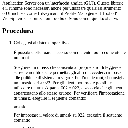
Application Server con un'interfaccia grafica (GUI). Queste librerie
e il runtime sono necessari anche per utilizzare qualsiasi strumento
GUI incluso, come l' iKeyman,, il Profile Management Tool o l'
WebSphere Customization Toolbox. Sono comunque facoltativi.
Procedura
Collegarsi al sistema operativo.
È possibile effettuare l'accesso come utente root o come utente
non root.
Scegliere un umask che consenta al proprietario di leggere e
scrivere nei file e che permetta agli altri di accedervi in base
alle politiche di sistema in vigore. Per l'utente root, si consiglia
un umask pari a 022. Per gli utenti non root è possibile
utilizzare un umask pari a 002 o 022, a seconda che gli utenti
appartengano allo stesso gruppo. Per verificare l'impostazione
di umask, eseguire il seguente comando:
umask
Per impostare il valore di umask su 022, eseguire il seguente
comando: