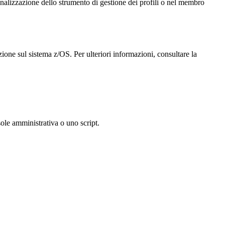
onalizzazione
dello strumento di gestione dei profili o nel membro
zione sul sistema z/OS. Per ulteriori informazioni, consultare la
sole amministrativa o uno script.