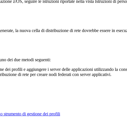
azione z/OS, seguire le istruzioni riportate nella vista
Istruzioni di pers
enerate, la nuova cella di distribuzione di rete dovrebbe essere in esecu
o uno dei due metodi seguenti:
 dei profili e aggiungere i server delle applicazioni utilizzando la con
tribuzione di rete per creare nodi federati con server applicativi.
o strumento di gestione dei profili