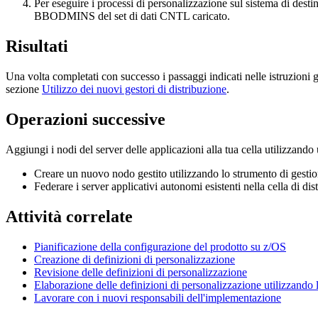
Per eseguire i processi di personalizzazione sul sistema di destin
BBODMINS del set di dati CNTL caricato.
Risultati
Una volta completati con successo i passaggi indicati nelle istruzioni g
sezione
Utilizzo dei nuovi gestori di distribuzione
.
Operazioni successive
Aggiungi i nodi del server delle applicazioni alla tua cella utilizzand
Creare un nuovo nodo gestito utilizzando lo strumento di gestione
Federare i server applicativi autonomi esistenti nella cella di dis
Attività correlate
Pianificazione della configurazione del prodotto su z/OS
Creazione di definizioni di personalizzazione
Revisione delle definizioni di personalizzazione
Elaborazione delle definizioni di personalizzazione utilizzando l
Lavorare con i nuovi responsabili dell'implementazione