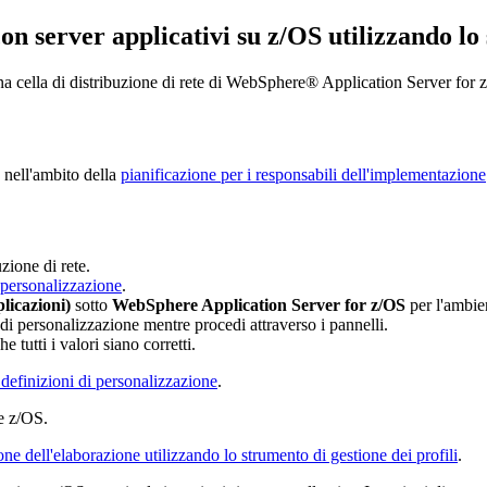
con server applicativi su z/OS utilizzando lo
una cella di distribuzione di rete di WebSphere® Application Server for
 nell'ambito della
pianificazione per i responsabili dell'implementazione
zione di rete.
 personalizzazione
.
licazioni)
sotto
WebSphere Application Server for z/OS
per l'ambie
 di personalizzazione mentre procedi attraverso i pannelli.
 tutti i valori siano corretti.
 definizioni di personalizzazione
.
ne z/OS.
ne dell'elaborazione utilizzando lo strumento di gestione dei profili
.