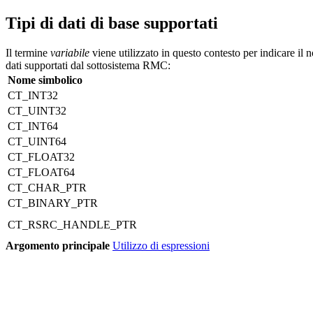
Tipi di dati di base supportati
Il termine
variabile
viene utilizzato in questo contesto per indicare il 
dati supportati dal sottosistema RMC:
Nome simbolico
CT_INT32
CT_UINT32
CT_INT64
CT_UINT64
CT_FLOAT32
CT_FLOAT64
CT_CHAR_PTR
CT_BINARY_PTR
CT_RSRC_HANDLE_PTR
Argomento principale
Utilizzo di espressioni