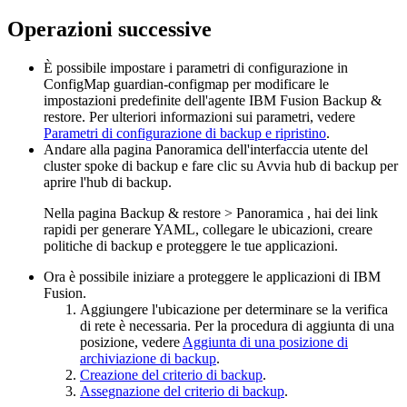
Operazioni successive
È possibile impostare i parametri di configurazione in
ConfigMap
guardian-configmap
per modificare le
impostazioni predefinite dell'agente
IBM Fusion
Backup &
restore
. Per ulteriori informazioni sui parametri, vedere
Parametri di configurazione di backup e ripristino
.
Andare alla pagina
Panoramica
dell'interfaccia utente del
cluster spoke di backup e fare clic su
Avvia hub di backup
per
aprire l'hub di backup.
Nella pagina
Backup & restore
>
Panoramica
, hai dei link
rapidi per generare YAML, collegare le ubicazioni, creare
politiche di backup e proteggere le tue applicazioni.
Ora è possibile iniziare a proteggere le applicazioni di
IBM
Fusion
.
Aggiungere l'ubicazione per determinare se la verifica
di rete è necessaria. Per la procedura di aggiunta di una
posizione, vedere
Aggiunta di una posizione di
archiviazione di backup
.
Creazione del criterio di backup
.
Assegnazione del criterio di backup
.