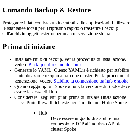
Comando
Backup & Restore
Proteggere i dati con backup incentrati sulle applicazioni. Utilizzare
le istantanee locali per il ripristino rapido o trasferire i backup
sull'archivio oggetti esterno per una conservazione sicura.
Prima di iniziare
Installare l'hub di backup. Per la procedura di installazione,
vedere
Backup e ripristino dell'hub
.
Generare lo YAML. Questo YAMLis è richiesto per stabilire
l'autenticazione reciproca tra i due cluster. Per la procedura di
generazione, vedere
Stabilire la connessione tra hub e spoke
.
Quando aggiungi un
Spoke
a
hub
, la versione di
Spoke
deve
essere la stessa di
Hub
.
Considerare i seguenti punti prima di iniziare l'installazione:
Porte firewall richieste per l'architettura
Hub
e
Spoke
:
Hub
Deve essere in grado di stabilire una
connessione TCP all'indirizzo API del
cluster
Spoke