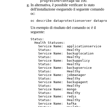
sia 100.
progressPercentage
In alternativa, è possibile verificare lo stato
dell'installazione eseguendo il seguente comando
oc:
oc describe dataprotectionserver datapro
Un esempio di risultato del comando oc è il
seguente:
Status:

  Health Statuses:

    Service Name:  applicationservice

    Status:        Healthy

    Service Name:  backuplocation

    Status:        Healthy

    Service Name:  backuppolicy

    Status:        Healthy

    Service Name:  backupservice

    Status:        Healthy

    Service Name:  jobmanager

    Status:        Healthy

    Service Name:  backupagent

    Status:        Healthy

    Service Name:  mongo

    Status:        Healthy

    Service Name:  redis

    Status:        Healthy

    Service Name:  kafka
