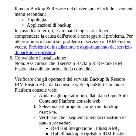
Il menu
Backup & Restore
del cluster spoke include i seguenti
menu secondari:
Topologia
Applicazioni di backup
In caso di altri errori, esaminare i log scaricati per
comprendere la causa dell'errore e correggere il problema. Per
ulteriori informazioni sui problemi di servizio in
IBM Fusion
,
vedere
Problemi di installazione e aggiornamento del servizio
di backup e ripristino
.
Convalidare l'installazione:
Nota:
Assicurarsi che il servizio
Backup & Restore
IBM
Fusion
sia abilitato prima della convalida.
Verificare che gli operatori del servizio
Backup & Restore
IBM Fusion HCI
dalla console web
OpenShift Container
Platform
console web:
Andare agli
operatori installati
dalla
OpenShift
Container Platform
console web.
Selezionate il progetto come
ibm-backup-
.
restore
Verificare che i seguenti operatori mostrino lo
stato
.
succeeded
Red Hat Integrazione - Flussi AMQ
Hub
di backup e ripristino
IBM Fusion