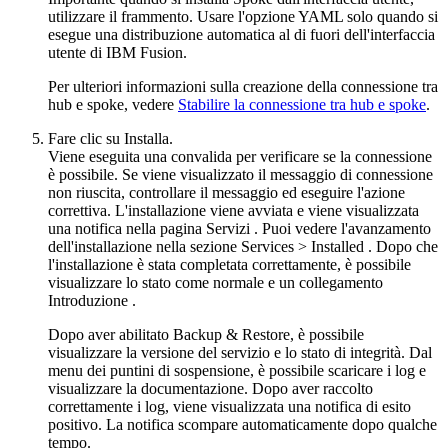
utilizzare il frammento. Usare l'opzione YAML solo quando si
esegue una distribuzione automatica al di fuori dell'interfaccia
utente di
IBM Fusion
.
Per ulteriori informazioni sulla creazione della connessione tra
hub
e
spoke
, vedere
Stabilire la connessione tra hub e spoke
.
Fare clic su
Installa
.
Viene eseguita una convalida per verificare se la connessione
è possibile. Se viene visualizzato il messaggio di connessione
non riuscita, controllare il messaggio ed eseguire l'azione
correttiva. L'installazione viene avviata e viene visualizzata
una notifica nella pagina
Servizi
. Puoi vedere l'avanzamento
dell'installazione nella sezione
Services
>
Installed
. Dopo che
l'installazione è stata completata correttamente, è possibile
visualizzare lo stato come normale e un collegamento
Introduzione
.
Dopo aver abilitato
Backup & Restore
, è possibile
visualizzare la versione del servizio e lo stato di integrità. Dal
menu dei puntini di sospensione, è possibile scaricare i log e
visualizzare la documentazione. Dopo aver raccolto
correttamente i log, viene visualizzata una notifica di esito
positivo. La notifica scompare automaticamente dopo qualche
tempo.