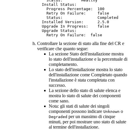
    Status:        Healthy

  Install Status:

    Progress Percentage:  100

    Retry On Failure:     false

    Status:               Completed

  Installed Version:      2.5.0

  Upgrade In Progress:    false

  Upgrade Status:

Controllare la sezione di stato alla fine del CR e
verificare che quanto segue:
La sezione Stato dell'installazione mostra
lo stato dell'installazione e la percentuale di
completamento.
Lo stato dell'installazione mostra lo stato
dell'installazione come Completato quando
l'installazione è stata completata con
successo.
La sezione dello stato di salute elenca e
mostra lo stato di salute dei componenti
come sano.
Nota:
gli stati di salute dei singoli
componenti possono indicare
o
Unknown
per un massimo di cinque
Degraded
minuti, per poi mostrare uno stato di salute
al termine dell'installazione.