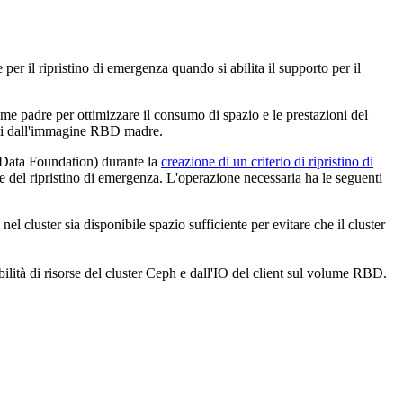
r il ripristino di emergenza quando si abilita il supporto per il
me padre per ottimizzare il consumo di spazio e le prestazioni del
rati dall'immagine RBD madre.
r Data Foundation)
durante la
creazione di un criterio di ripristino di
ne del ripristino di emergenza. L'operazione necessaria ha le seguenti
el cluster sia disponibile spazio sufficiente per evitare che il cluster
ità di risorse del cluster Ceph e dall'IO del client sul volume RBD.