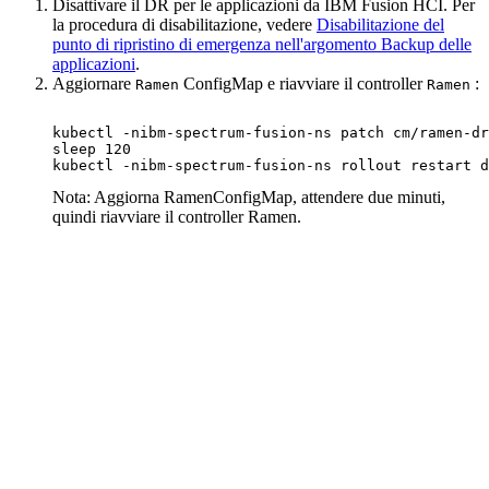
Disattivare il DR per le applicazioni da
IBM Fusion HCI
. Per
la procedura di disabilitazione, vedere
Disabilitazione del
punto di ripristino di emergenza nell'argomento Backup delle
applicazioni
.
Aggiornare
ConfigMap e riavviare il controller
:
Ramen
Ramen
kubectl -nibm-spectrum-fusion-ns patch cm/ramen-dr
sleep 120

kubectl -nibm-spectrum-fusion-ns rollout restart d
Nota:
Aggiorna RamenConfigMap, attendere due minuti,
quindi riavviare il controller Ramen.