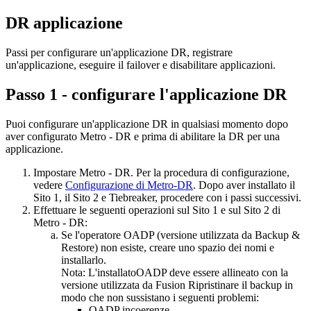
DR applicazione
Passi per configurare un'applicazione DR, registrare
un'applicazione, eseguire il failover e disabilitare applicazioni.
Passo 1 - configurare l'applicazione DR
Puoi configurare un'applicazione DR in qualsiasi momento dopo
aver configurato
Metro - DR
e prima di abilitare la DR per una
applicazione.
Impostare
Metro - DR
. Per la procedura di configurazione,
vedere
Configurazione di Metro-DR
. Dopo aver installato il
Sito 1, il Sito 2 e Tiebreaker, procedere con i passi successivi.
Effettuare le seguenti operazioni sul Sito 1 e sul Sito 2 di
Metro - DR
:
Se l'operatore OADP (versione utilizzata da Backup &
Restore) non esiste, creare uno spazio dei nomi e
installarlo.
Nota:
L'installatoOADP deve essere allineato con la
versione utilizzata da Fusion
Ripristinare il backup
in
modo che non sussistano i seguenti problemi:
OADP incoerenze