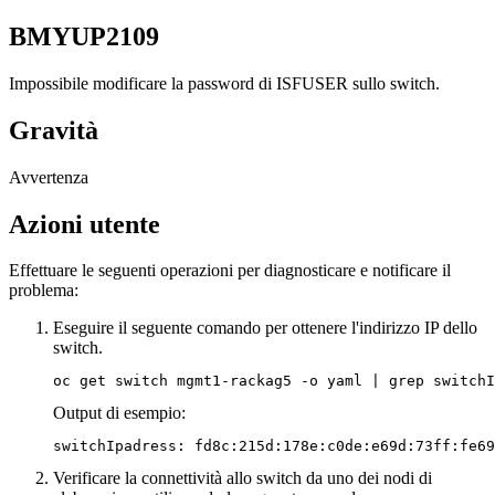
BMYUP2109
Impossibile modificare la password di ISFUSER sullo switch.
Gravità
Avvertenza
Azioni utente
Effettuare le seguenti operazioni per diagnosticare e notificare il
problema:
Eseguire il seguente comando per ottenere l'indirizzo IP dello
switch.
oc get switch mgmt1-rackag5 -o yaml | grep switchI
Output di esempio:
switchIpadress: fd8c:215d:178e:c0de:e69d:73ff:fe69
Verificare la connettività allo switch da uno dei nodi di