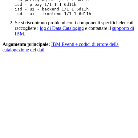
isd - proxy 1/1 1 1 6d11h

isd - ui - backend 1/1 1 6d11h

isd - ui - frontend 1/1 1 6d11h
Se si riscontrano problemi con i componenti specifici elencati,
raccogliere i
log di Data Cataloging
e contattare il
supporto di
IBM
.
Argomento principale:
IBM Eventi e codici di errore della
catalogazione dei dati