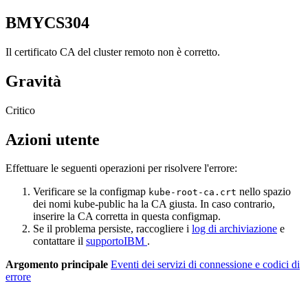
BMYCS304
Il certificato CA del cluster remoto non è corretto.
Gravità
Critico
Azioni utente
Effettuare le seguenti operazioni per risolvere l'errore:
Verificare se la configmap
nello spazio
kube-root-ca.crt
dei nomi
kube-public
ha la CA giusta. In caso contrario,
inserire la CA corretta in questa configmap.
Se il problema persiste, raccogliere i
log di archiviazione
e
contattare il
supportoIBM
.
Argomento principale
Eventi dei servizi di connessione e codici di
errore