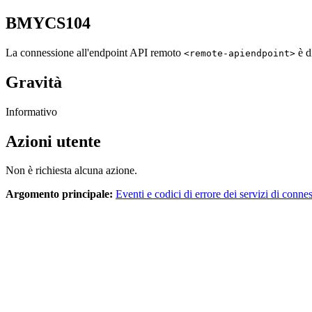
BMYCS104
La connessione all'endpoint API remoto
è di
<remote-apiendpoint>
Gravità
Informativo
Azioni utente
Non è richiesta alcuna azione.
Argomento principale:
Eventi e codici di errore dei servizi di conne