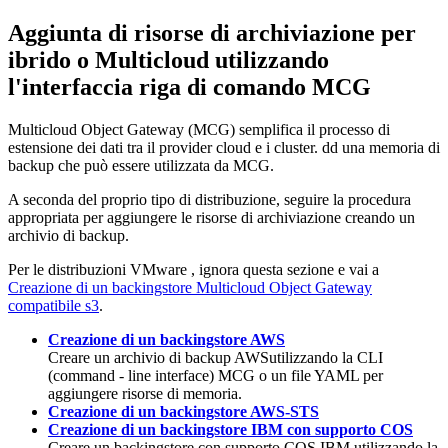
Aggiunta di risorse di archiviazione per
ibrido o Multicloud utilizzando
l'interfaccia riga di comando MCG
Multicloud Object Gateway (MCG) semplifica il processo di
estensione dei dati tra il provider cloud e i cluster. dd una memoria di
backup che può essere utilizzata da MCG.
A seconda del proprio tipo di distribuzione, seguire la procedura
appropriata per aggiungere le risorse di archiviazione creando un
archivio di backup.
Per le distribuzioni VMware , ignora questa sezione e vai a
Creazione di un backingstore Multicloud Object Gateway
compatibile s3
.
Creazione di un backingstore AWS
Creare un archivio di backup AWSutilizzando la CLI
(command - line interface) MCG o un file YAML per
aggiungere risorse di memoria.
Creazione di un backingstore AWS-STS
Creazione di un backingstore IBM con supporto COS
Creare un backingstore con supporto COS IBM utilizzando la