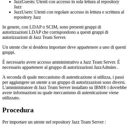
JazzGuests
: Utenti con accesso in sola lettura al
repository
Jazz
JazzUsers
: Utenti con regolare accesso in lettura e scrittura al
repository Jazz
In genere, con LDAP o SCIM, sono presenti gruppi di
autorizzazioni LDAP che corrispondono a questi gruppi di
autorizzazioni
di Jazz Team Server
.
Un utente che si desidera importare deve appartenere a uno di questi
gruppi.
È necessario avere accesso amministrativo a
Jazz Team Server
. È
necessario appartenere al gruppo di autorizzazioni JazzAdmins .
A seconda di quale meccanismo di autenticazione si utilizza, i passi
per aggiungere un utente a un gruppo di autorizzazioni sono diversi.
L'amministratore di
Jazz Team Server
installato su
IBM® i
dovrebbe
avere informazioni su quale meccanismo di autenticazione viene
utilizzato.
Procedura
Per importare un utente nel repository
Jazz Team Server
: