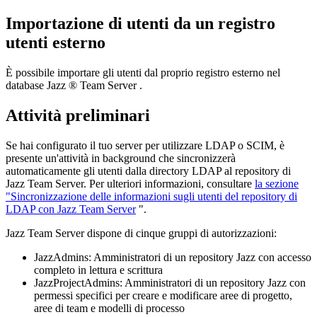
Importazione di utenti da un registro
utenti esterno
È possibile importare gli utenti dal proprio registro esterno nel
database
Jazz ® Team Server
.
Attività preliminari
Se hai configurato il tuo server per utilizzare LDAP o SCIM, è
presente un'attività in background che sincronizzerà
automaticamente gli utenti dalla directory LDAP al repository
di
Jazz Team Server
. Per ulteriori informazioni, consultare
la sezione
"Sincronizzazione delle informazioni sugli utenti del repository di
LDAP con Jazz Team Server
".
Jazz Team Server
dispone di cinque gruppi di autorizzazioni:
JazzAdmins
: Amministratori di un
repository Jazz
con accesso
completo in lettura e scrittura
JazzProjectAdmins
: Amministratori di un
repository Jazz
con
permessi specifici per creare e modificare aree di progetto,
aree di team e modelli di processo