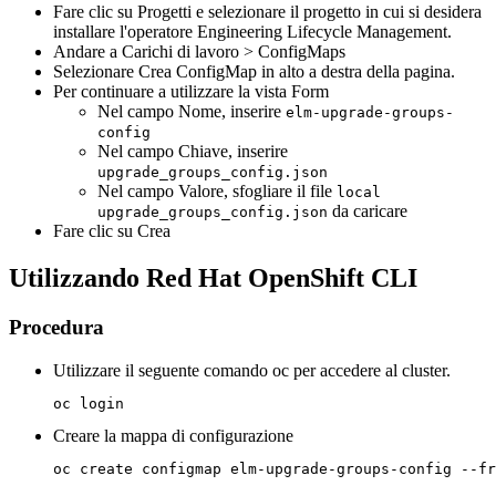
Fare clic su
Progetti
e selezionare il progetto in cui si desidera
installare l'operatore
Engineering Lifecycle Management
.
Andare a
Carichi di lavoro > ConfigMaps
Selezionare
Crea ConfigMap
in alto a destra della pagina.
Per continuare a utilizzare la
vista Form
Nel campo
Nome
, inserire
elm-upgrade-groups-
config
Nel campo
Chiave
, inserire
upgrade_groups_config.json
Nel campo
Valore
, sfogliare il file
local
da caricare
upgrade_groups_config.json
Fare clic su
Crea
Utilizzando
Red Hat OpenShift
CLI
Procedura
Utilizzare il seguente comando oc per accedere al cluster.
oc login
Creare la mappa di configurazione
oc create configmap elm-upgrade-groups-config --fr