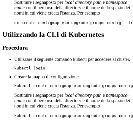
Sostituire i segnaposto per
local-directory-path
e
namespace-
name
con il percorso della directory e il nome dello spazio dei
nomi in cui viene creata l'istanza. Per esempio
oc create configmap elm-upgrade-groups-config --fr
Utilizzando la CLI di Kubernetes
Procedura
Utilizzare il seguente comando kubectl per accedere al cluster.
kubectl login
Creare la mappa di configurazione
kubectl create configmap elm-upgrade-groups-config
Sostituire i segnaposto per
local-directory-path
e
namespace-
name
con il percorso della directory e il nome dello spazio dei
nomi in cui viene creata l'istanza. Per esempio
kubectl create configmap elm-upgrade-groups-config