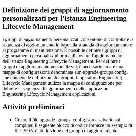
Definizione dei gruppi di aggiornamento
personalizzati per l'istanza
Engineering
Lifecycle Management
I gruppi di aggiornamento personalizzati consentono di controllare la
sequenza di aggiornamento in base alla strategia di aggiornamento e
al programma di manutenzione. È possibile definire i gruppi di
aggiornamento personalizzati prima di avviare l'aggiornamento
dell'istanza
Engineering Lifecycle Management
. Per definire i
gruppi di aggiornamento personalizzati, è necessario creare una
mappa di configurazione denominata
elm-upgrade-groups-config
,
che contiene le definizioni dei gruppi. L'operatore
Engineering
Lifecycle Management
utilizza la mappa di configurazione per
definire la sequenza di aggiornamento delle applicazioni
Engineering Lifecycle Management
applicazioni.
Attività preliminari
Creare il file
upgrade_groups_config.json
e salvarlo sul
computer. Il seguente blocco di codice fornisce un esempio di
file JSON di definizione del gruppo di aggiornamento.