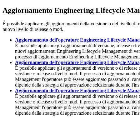
Aggiornamento
Engineering Lifecycle M
È possibile applicare gli aggiornamenti della versione o del livello di 
nuovo livello di release o mod.
Aggiornamento dell'operatore Engineering Lifecycle Mana
È possibile applicare gli aggiornamenti di versione, release o li
nuovi aggiornamenti
Engineering Lifecycle Management
di ver
processo di aggiornamento
Engineering Lifecycle Management
Aggiornamento dell'operatore Engineering Lifecycle Man
È possibile applicare gli aggiornamenti di versione o di release 
versione o release o livello mod. Il processo di aggiornamento de
Management
l'operatore può essere aggiornato passando al cana
dipende dalla strategia di approvazione selezionata durante l'ins
Aggiornamento dell'operatore Engineering Lifecycle Mana
È possibile applicare gli aggiornamenti di versione o di release 
versione o release o livello mod. Il processo di aggiornamento de
Management
l'operatore può essere aggiornato passando al cana
dipende dalla strategia di approvazione selezionata durante l'ins