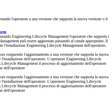
nando l'operatore a una versione che supporta la nuova versione o il
form
iornando
Engineering Lifecycle Management
l'operatore che supporta i
 Management
può essere aggiornato passando al canale appropriato. Il
te l'installazione
Engineering Lifecycle Management
dell'operatore.
ore eseguendo l'aggiornamento a una versione che supporta la nuova
 l'installazione dell'operatore. L'operatore
Engineering Lifecycle
g Lifecycle Management
il processo di aggiornamento dell'operatore
ne dell'operatore
ore eseguendo l'aggiornamento a una versione che supporta la nuova
 l'installazione dell'operatore. L'operatore
Engineering Lifecycle
g Lifecycle Management
il processo di aggiornamento dell'operatore
ne dell'operatore