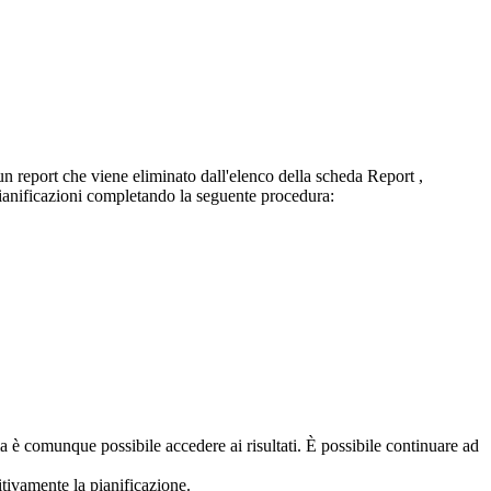
 un report che viene eliminato dall'elenco della scheda
Report
,
pianificazioni completando la seguente procedura:
a è comunque possibile accedere ai risultati. È possibile continuare ad
nitivamente la pianificazione.