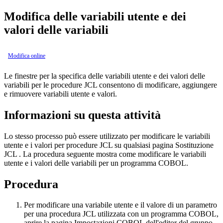
Modifica delle variabili utente e dei
valori delle variabili
Modifica online
Le finestre per la specifica delle variabili utente e dei valori delle
variabili per le procedure JCL consentono di modificare, aggiungere
e rimuovere variabili utente e valori.
Informazioni su questa attività
Lo stesso processo può essere utilizzato per modificare le variabili
utente e i valori per procedure JCL su qualsiasi pagina
Sostituzione
JCL
. La procedura seguente mostra come modificare le variabili
utente e i valori delle variabili per un programma COBOL.
Procedura
Per modificare una variabile utente e il valore di un parametro
per una procedura JCL utilizzata con un programma COBOL,
aprire la pagina
Impostazioni COBOL
dell'editor del gruppo