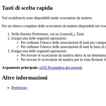
Tasti di scelta rapida
Nel workbench sono disponibili molte scorciatoie da tastiera.
Per un elenco completo delle scorciatoie da tastiera disponibili nel w
Nella
finestra Preferenze
, vai su
Generali
>
Tasti
.
Esegui una delle seguenti operazioni:
Per ordinare l'elenco delle associazioni di tasti per categor
Per ordinare l'elenco delle associazioni di tasti in base al 
Esegui una delle seguenti operazioni:
Per trovare le scorciatoie da tastiera attive in un determin
Per trovare le scorciatoie da tastiera per
la vista Remote 
Argomento principale:
z/OS Prospettiva dei progetti
Altre informazioni
Preferenze