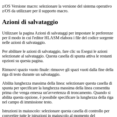
z/OS Versione macro
: selezionare la versione del sistema operativo
z/OS da utilizzare per il supporto macro.
Azioni di salvataggio
Utilizzare la pagina
Azioni di salvataggi
per impostare le preferenze
per il modo in cui l'editor HLASM elabora i file del codice sorgente
nelle azioni di salvataggio.
Per abilitare le azioni di salvataggio, fare clic su
Esegui le azioni
selezionate al salvataggio
. Questa casella di spunta attiva le restanti
opzioni su questa pagina.
Rimuovi spazio vuoto finale
: rimuove gli spazi vuoti dalla fine della
riga di testo durante un salvataggio.
Abilita lunghezza massima della linea
: selezionare questa casella di
spunta per specificare la lunghezza massima della linea consentita
prima che venga emessa un'avvertenza di troncamento. Quando si
abilita questa opzione, è possibile specificare la lunghezza della riga
nel campo di immissione testo.
Istruzioni in maiuscolo
: selezionare questa casella di controllo per
convertire tutte le istruzioni in maiuscolo al momento del