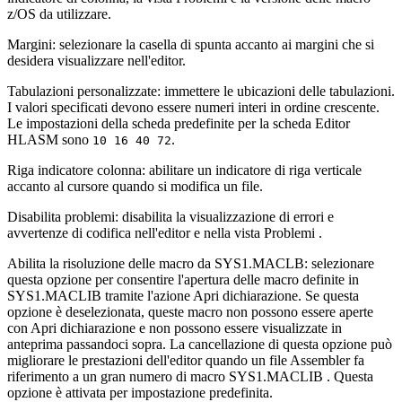
z/OS da utilizzare.
Margini
: selezionare la casella di spunta accanto ai margini che si
desidera visualizzare nell'editor.
Tabulazioni personalizzate
: immettere le ubicazioni delle tabulazioni.
I valori specificati devono essere numeri interi in ordine crescente.
Le impostazioni della scheda predefinite per la scheda Editor
HLASM sono
.
10 16 40 72
Riga indicatore colonna
: abilitare un indicatore di riga verticale
accanto al cursore quando si modifica un file.
Disabilita problemi
: disabilita la visualizzazione di errori e
avvertenze di codifica nell'editor e nella vista
Problemi
.
Abilita la risoluzione delle macro da SYS1.MACLB
: selezionare
questa opzione per consentire l'apertura delle macro definite in
SYS1.MACLIB
tramite l'azione
Apri dichiarazione
. Se questa
opzione è deselezionata, queste macro non possono essere aperte
con
Apri dichiarazione
e non possono essere visualizzate in
anteprima passandoci sopra. La cancellazione di questa opzione può
migliorare le prestazioni dell'editor quando un file Assembler fa
riferimento a un gran numero di macro
SYS1.MACLIB
. Questa
opzione è attivata per impostazione predefinita.