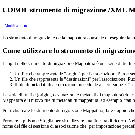
COBOL strumento di migrazione /XML M
Modifica online
Lo strumento di migrazione della mappatura consente di eseguire la mig
Come utilizzare lo strumento di migrazio
L'input nello strumento di migrazione Mappatura è una serie di tre file
Un file che rappresenta le "origini" per l'associazione. Può
Un file che rappresenta le "destinazioni" per l'associazion
Il file di metadati di associazione precedente alla versione 7 ".
La serie di tre file (origini, destinazioni e metadati di mappatura) deve
Mappatura è il nuovo file di metadati di mappatura, ad esempio "fau.map
Per richiamare lo strumento di migrazione Mappatura, fare doppio clic 
Premere il pulsante
Sfoglia
per visualizzare una finestra di ricerca. Nel
nome del file di sessione di associazione che, per impostazione predefi