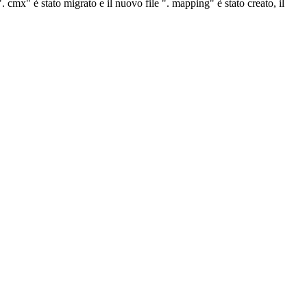
. cmx" è stato migrato e il nuovo file ". mapping" è stato creato, il