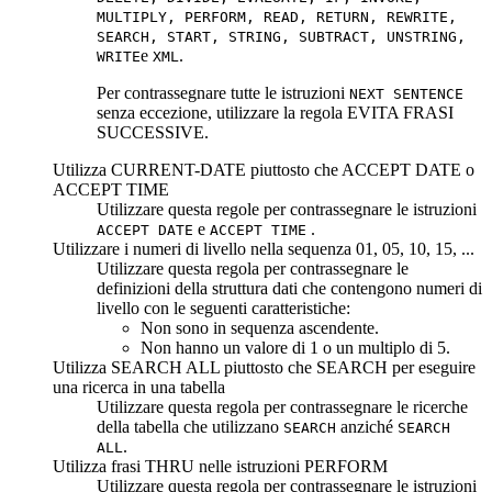
MULTIPLY, PERFORM, READ, RETURN, REWRITE,
SEARCH, START, STRING, SUBTRACT, UNSTRING,
e
.
WRITE
XML
Per contrassegnare tutte le istruzioni
NEXT SENTENCE
senza eccezione, utilizzare la regola
EVITA FRASI
SUCCESSIVE
.
Utilizza CURRENT-DATE piuttosto che ACCEPT DATE o
ACCEPT TIME
Utilizzare questa regole per contrassegnare le istruzioni
e
.
ACCEPT DATE
ACCEPT TIME
Utilizzare i numeri di livello nella sequenza 01, 05, 10, 15, ...
Utilizzare questa regola per contrassegnare le
definizioni della struttura dati che contengono numeri di
livello con le seguenti caratteristiche:
Non sono in sequenza ascendente.
Non hanno un valore di 1 o un multiplo di 5.
Utilizza SEARCH ALL piuttosto che SEARCH per eseguire
una ricerca in una tabella
Utilizzare questa regola per contrassegnare le ricerche
della tabella che utilizzano
anziché
SEARCH
SEARCH
.
ALL
Utilizza frasi THRU nelle istruzioni PERFORM
Utilizzare questa regola per contrassegnare le istruzioni