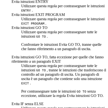
Evita istruzioni ENTRY
Utilizzare questa regola per contrassegnare le istruzioni
.
ENTRY
Evita istruzioni EXIT PROGRAM
Utilizzare questa regola per contrassegnare le istruzioni
.
EXIT PROGRAM
Evita istruzioni GO TO
Utilizzare questa regola per contrassegnare tutte le
istruzioni
.
GO TO
Confrontare le istruzioni
Evita GO TO, tranne quelle
che fanno riferimento a un paragrafo di uscita
.
Evita istruzioni GO TO, fatta eccezione per quelle che fanno
riferimento a un paragrafo EXIT
Utilizzare questa regola per contrassegnare tutte le
istruzioni
, tranne le istruzioni che trasferiscono il
GO TO
controllo ad un paragrafo di uscita. Un paragrafo di
uscita è un paragrafo che contiene solo una istruzione
.
EXIT
Per contrassegnare tutte le istruzioni
senza
GO TO
eccezione, utilizzare la regola
Evita istruzioni GO TO
.
Evita IF senza ELSE