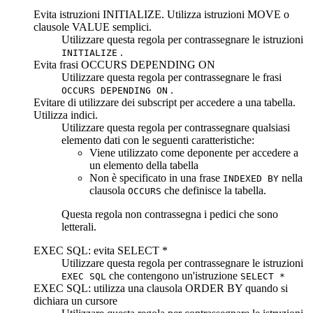
Evita istruzioni INITIALIZE. Utilizza istruzioni MOVE o
clausole VALUE semplici.
Utilizzare questa regola per contrassegnare le istruzioni
.
INITIALIZE
Evita frasi OCCURS DEPENDING ON
Utilizzare questa regola per contrassegnare le frasi
.
OCCURS DEPENDING ON
Evitare di utilizzare dei subscript per accedere a una tabella.
Utilizza indici.
Utilizzare questa regola per contrassegnare qualsiasi
elemento dati con le seguenti caratteristiche:
Viene utilizzato come deponente per accedere a
un elemento della tabella
Non è specificato in una frase
nella
INDEXED BY
clausola
che definisce la tabella.
OCCURS
Questa regola non contrassegna i pedici che sono
letterali.
EXEC SQL: evita SELECT *
Utilizzare questa regola per contrassegnare le istruzioni
che contengono un'istruzione
EXEC SQL
SELECT *
EXEC SQL: utilizza una clausola ORDER BY quando si
dichiara un cursore