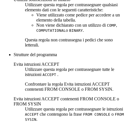
Utilizzare questa regola per contrassegnare qualsiasi
elemento dati con le seguenti caratteristiche:
Viene utilizzato come pedice per accedere a un
elemento della tabella.
Non viene dichiarato con un utilizzo di
,
COMP
o
.
COMPUTATIONAL
BINARY
Questa regola non contrassegna i pedici che sono
letterali.
Strutture del programma
Evita istruzioni ACCEPT
Utilizzare questa regola per contrassegnare tutte le
istruzioni
.
ACCEPT
Confrontare la regola
Evita istruzioni ACCEPT
contenenti FROM CONSOLE o FROM SYSIN
.
Evita istruzioni ACCEPT contenenti FROM CONSOLE o
FROM SYSIN
Utilizzare questa regola per contrassegnare le istruzioni
che contengono la frase
o
ACCEPT
FROM CONSOLE
FROM
.
SYSIN