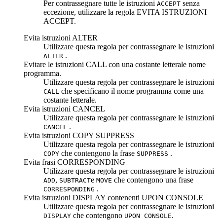
Per contrassegnare tutte le istruzioni
senza
ACCEPT
eccezione, utilizzare la regola
EVITA ISTRUZIONI
ACCEPT
.
Evita istruzioni ALTER
Utilizzare questa regola per contrassegnare le istruzioni
.
ALTER
Evitare le istruzioni CALL con una costante letterale
nome
programma
.
Utilizzare questa regola per contrassegnare le istruzioni
che specificano il nome programma come una
CALL
costante letterale.
Evita istruzioni CANCEL
Utilizzare questa regola per contrassegnare le istruzioni
.
CANCEL
Evita istruzioni COPY SUPPRESS
Utilizzare questa regola per contrassegnare le istruzioni
che contengono la frase
.
COPY
SUPPRESS
Evita frasi CORRESPONDING
Utilizzare questa regola per contrassegnare le istruzioni
,
e
che contengono una frase
ADD
SUBTRACT
MOVE
.
CORRESPONDING
Evita istruzioni DISPLAY contenenti UPON CONSOLE
Utilizzare questa regola per contrassegnare le istruzioni
che contengono
.
DISPLAY
UPON CONSOLE