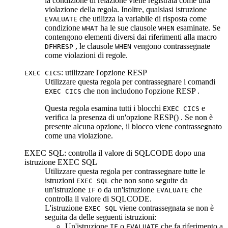
la condizione di relazione viene registrata come una
violazione della regola. Inoltre, qualsiasi istruzione
che utilizza la variabile di risposta come
EVALUATE
condizione
ha le sue clausole
esaminate. Se
WHAT
WHEN
contengono elementi diversi dai riferimenti alla macro
, le clausole
vengono contrassegnate
DFHRESP
WHEN
come violazioni di regole.
: utilizzare l'opzione RESP
EXEC CICS
Utilizzare questa regola per contrassegnare i comandi
che non includono l'opzione
RESP
.
EXEC CICS
Questa regola esamina tutti i blocchi
e
EXEC CICS
verifica la presenza di un'opzione
RESP()
. Se non è
presente alcuna opzione, il blocco viene contrassegnato
come una violazione.
EXEC SQL: controlla il valore di SQLCODE dopo una
istruzione EXEC SQL
Utilizzare questa regola per contrassegnare tutte le
istruzioni
che non sono seguite da
EXEC SQL
un'istruzione
o da un'istruzione
che
IF
EVALUATE
controlla il valore di SQLCODE.
L'istruzione
viene contrassegnata
se non è
EXEC SQL
seguita da
delle seguenti istruzioni:
Un'istruzione
o
che fa riferimento a
IF
EVALUATE