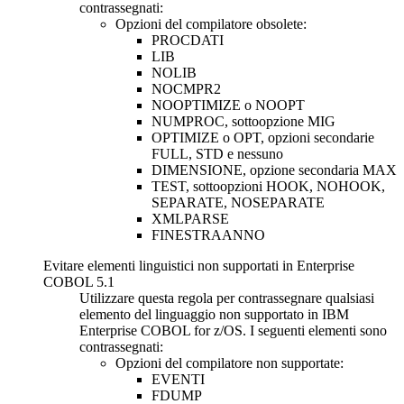
contrassegnati:
Opzioni del compilatore obsolete:
PROCDATI
LIB
NOLIB
NOCMPR2
NOOPTIMIZE o NOOPT
NUMPROC, sottoopzione MIG
OPTIMIZE o OPT, opzioni secondarie
FULL, STD e nessuno
DIMENSIONE, opzione secondaria MAX
TEST, sottoopzioni HOOK, NOHOOK,
SEPARATE, NOSEPARATE
XMLPARSE
FINESTRAANNO
Evitare elementi linguistici non supportati in Enterprise
COBOL 5.1
Utilizzare questa regola per contrassegnare qualsiasi
elemento del linguaggio non supportato in IBM
Enterprise COBOL for z/OS. I seguenti elementi sono
contrassegnati:
Opzioni del compilatore non supportate:
EVENTI
FDUMP