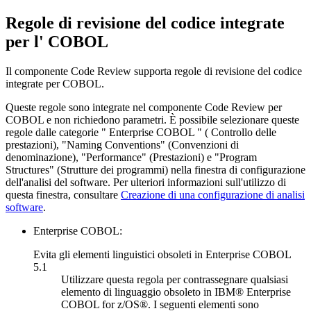
Regole di revisione del codice integrate
per l' COBOL
Il componente Code Review supporta regole di revisione del codice
integrate per COBOL.
Queste regole sono integrate nel componente Code Review per
COBOL e non richiedono parametri. È possibile selezionare queste
regole dalle categorie
" Enterprise COBOL " (
Controllo delle
prestazioni), "Naming Conventions" (Convenzioni di
denominazione), "Performance" (Prestazioni) e "Program
Structures" (Strutture dei programmi) nella
finestra di configurazione
dell'analisi
del software. Per ulteriori informazioni sull'utilizzo di
questa finestra, consultare
Creazione di una configurazione di analisi
software
.
Enterprise COBOL:
Evita gli elementi linguistici obsoleti in Enterprise COBOL
5.1
Utilizzare questa regola per contrassegnare qualsiasi
elemento di linguaggio obsoleto in IBM® Enterprise
COBOL for z/OS®. I seguenti elementi sono