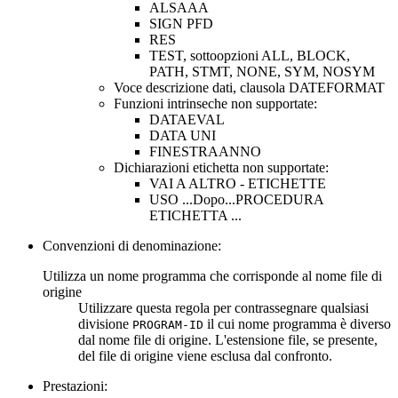
ALSAAA
SIGN PFD
RES
TEST, sottoopzioni ALL, BLOCK,
PATH, STMT, NONE, SYM, NOSYM
Voce descrizione dati, clausola DATEFORMAT
Funzioni intrinseche non supportate:
DATAEVAL
DATA UNI
FINESTRAANNO
Dichiarazioni etichetta non supportate:
VAI A ALTRO - ETICHETTE
USO ...Dopo...PROCEDURA
ETICHETTA ...
Convenzioni di denominazione:
Utilizza un nome programma che corrisponde al nome file di
origine
Utilizzare questa regola per contrassegnare qualsiasi
divisione
il cui nome programma è diverso
PROGRAM-ID
dal nome file di origine. L'estensione file, se presente,
del file di origine viene esclusa dal confronto.
Prestazioni: