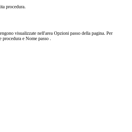
lita procedura
.
 vengono visualizzate nell'area
Opzioni passo
della pagina. Per
 procedura
e
Nome passo
.