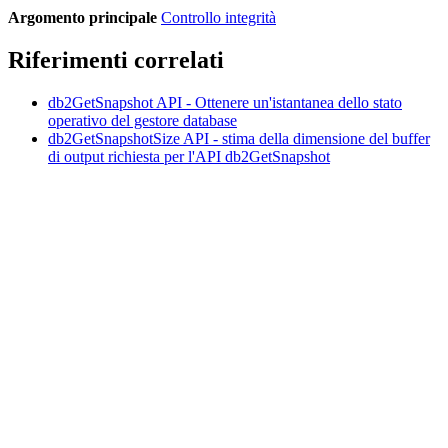
Argomento principale
Controllo integrità
Riferimenti correlati
db2GetSnapshot
API
- Ottenere un'istantanea dello stato
operativo del gestore database
db2GetSnapshotSize
API
- stima della dimensione del buffer
di output richiesta per l'API db2GetSnapshot