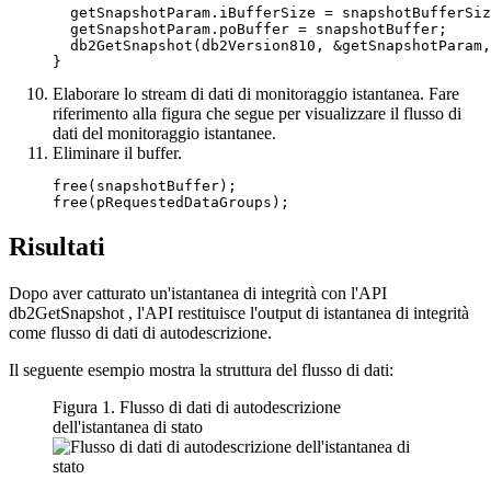
  getSnapshotParam.iBufferSize = snapshotBufferSiz
  getSnapshotParam.poBuffer = snapshotBuffer;

  db2GetSnapshot(db2Version810, &getSnapshotParam,
Elaborare lo stream di dati di monitoraggio istantanea. Fare
riferimento alla figura che segue per visualizzare il flusso di
dati del monitoraggio istantanee.
Eliminare il buffer.
free(snapshotBuffer);

Risultati
Dopo aver catturato un'istantanea di integrità con l'API
db2GetSnapshot , l'API restituisce l'output di istantanea di integrità
come flusso di dati di autodescrizione.
Il seguente esempio mostra la struttura del flusso di dati:
Figura 1. Flusso di dati di autodescrizione
dell'istantanea di stato