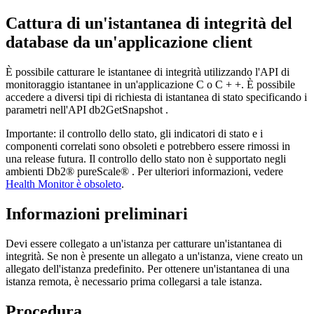
Cattura di un'istantanea di integrità del
database da un'applicazione client
È possibile catturare le istantanee di integrità utilizzando l'API di
monitoraggio istantanee in un'applicazione C o C + +. È possibile
accedere a diversi tipi di richiesta di istantanea di stato specificando i
parametri nell'API db2GetSnapshot .
Importante:
il controllo dello stato, gli indicatori di stato e i
componenti correlati sono obsoleti e potrebbero essere rimossi in
una release futura. Il controllo dello stato non è supportato negli
ambienti
Db2® pureScale®
.
Per ulteriori informazioni, vedere
Health Monitor è obsoleto
.
Informazioni preliminari
Devi essere collegato a un'istanza per catturare un'istantanea di
integrità. Se non è presente un allegato a un'istanza, viene creato un
allegato dell'istanza predefinito. Per ottenere un'istantanea di una
istanza remota, è necessario prima collegarsi a tale istanza.
Procedura