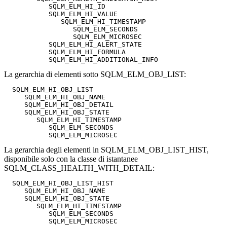
           SQLM_ELM_HI_ID

           SQLM_ELM_HI_VALUE

              SQLM_ELM_HI_TIMESTAMP

                 SQLM_ELM_SECONDS

                 SQLM_ELM_MICROSEC

           SQLM_ELM_HI_ALERT_STATE

           SQLM_ELM_HI_FORMULA

La gerarchia di elementi sotto SQLM_ELM_OBJ_LIST:
  SQLM_ELM_HI_OBJ_LIST

     SQLM_ELM_HI_OBJ_NAME

     SQLM_ELM_HI_OBJ_DETAIL

     SQLM_ELM_HI_OBJ_STATE

        SQLM_ELM_HI_TIMESTAMP

           SQLM_ELM_SECONDS

La gerarchia degli elementi in SQLM_ELM_OBJ_LIST_HIST,
disponibile solo con la classe di istantanee
SQLM_CLASS_HEALTH_WITH_DETAIL:
  SQLM_ELM_HI_OBJ_LIST_HIST

     SQLM_ELM_HI_OBJ_NAME

     SQLM_ELM_HI_OBJ_STATE

        SQLM_ELM_HI_TIMESTAMP

           SQLM_ELM_SECONDS
