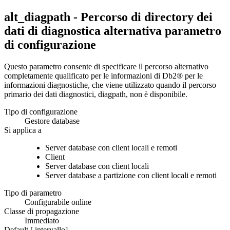
alt_diagpath - Percorso di directory dei
dati di diagnostica alternativa
parametro
di configurazione
Questo parametro consente di specificare il percorso alternativo
completamente qualificato per le informazioni di
Db2®
per le
informazioni diagnostiche, che viene utilizzato quando il percorso
primario dei dati diagnostici,
diagpath
, non è disponibile.
Tipo di configurazione
Gestore database
Si applica a
Server database con client locali e remoti
Client
Server database con client locali
Server database a partizione con client locali e remoti
Tipo di parametro
Configurabile online
Classe di propagazione
Immediato
Default [ intervallo]