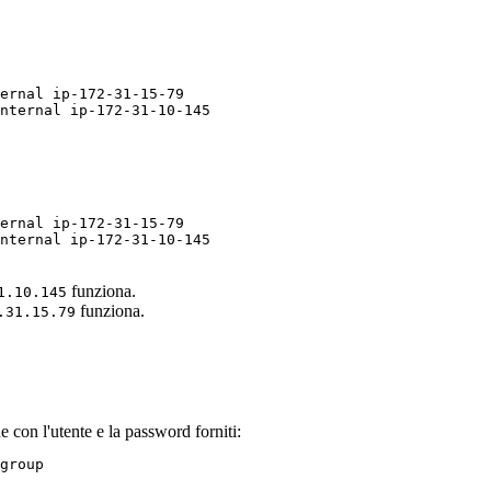
ernal ip-172-31-15-79 

nternal ip-172-31-10-145
ernal ip-172-31-15-79 

nternal ip-172-31-10-145
funziona.
1.10.145
funziona.
.31.15.79
ne con l'utente e la password forniti:
group
