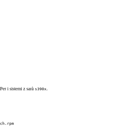
 Per i sistemi z sarà
.
s390x
ch.rpm
