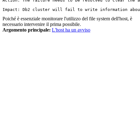
Action: The failure needs to be resolved to clear the a
Impact: Db2 cluster will fail to write information abou
Poiché è essenziale monitorare l'utilizzo del file system dell'host, è
necessario intervenire il prima possibile.
Argomento principale:
L'host ha un avviso