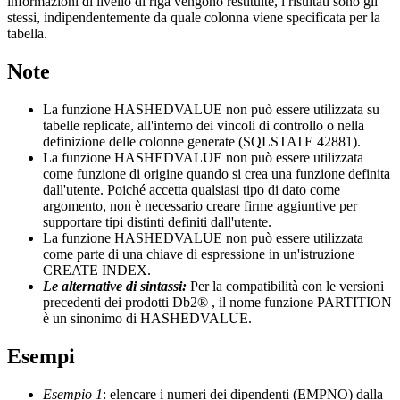
informazioni di livello di riga vengono restituite, i risultati sono gli
stessi, indipendentemente da quale colonna viene specificata per la
tabella.
Note
La funzione HASHEDVALUE non può essere utilizzata su
tabelle replicate, all'interno dei vincoli di controllo o nella
definizione delle colonne generate (SQLSTATE 42881).
La funzione HASHEDVALUE non può essere utilizzata
come funzione di origine quando si crea una funzione definita
dall'utente. Poiché accetta qualsiasi tipo di dato come
argomento, non è necessario creare firme aggiuntive per
supportare tipi distinti definiti dall'utente.
La funzione HASHEDVALUE non può essere utilizzata
come parte di una chiave di espressione in un'istruzione
CREATE INDEX.
Le alternative di sintassi:
Per la compatibilità con le versioni
precedenti dei prodotti
Db2®
, il nome funzione PARTITION
è un sinonimo di HASHEDVALUE.
Esempi
Esempio 1
: elencare i numeri dei dipendenti (EMPNO) dalla