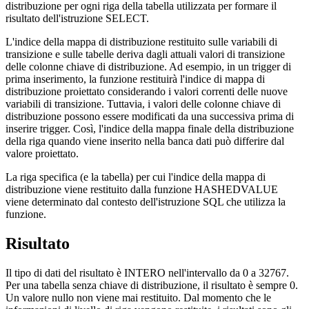
distribuzione per ogni riga della tabella utilizzata per formare il
risultato dell'istruzione SELECT.
L'indice della mappa di distribuzione restituito sulle variabili di
transizione e sulle tabelle deriva dagli attuali valori di transizione
delle colonne chiave di distribuzione. Ad esempio, in un trigger di
prima inserimento, la funzione restituirà l'indice di mappa di
distribuzione proiettato considerando i valori correnti delle nuove
variabili di transizione. Tuttavia, i valori delle colonne chiave di
distribuzione possono essere modificati da una successiva prima di
inserire trigger. Così, l'indice della mappa finale della distribuzione
della riga quando viene inserito nella banca dati può differire dal
valore proiettato.
La riga specifica (e la tabella) per cui l'indice della mappa di
distribuzione viene restituito dalla funzione HASHEDVALUE
viene determinato dal contesto dell'istruzione SQL che utilizza la
funzione.
Risultato
Il tipo di dati del risultato è INTERO nell'intervallo da 0 a
32767
.
Per una tabella senza chiave di distribuzione, il risultato è sempre 0.
Un valore nullo non viene mai restituito. Dal momento che le