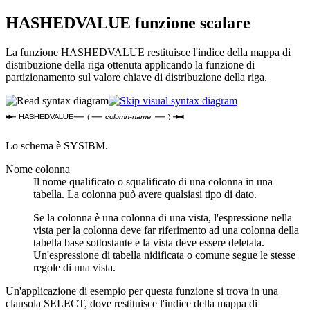
HASHEDVALUE
funzione scalare
La funzione HASHEDVALUE restituisce l'indice della mappa di
distribuzione della riga ottenuta applicando la funzione di
partizionamento sul valore chiave di distribuzione della riga.
HASHEDVALUE
(
column-name
)
Lo schema è SYSIBM.
Nome colonna
Il nome qualificato o squalificato di una colonna in una
tabella. La colonna può avere qualsiasi tipo di dato.
Se la colonna è una colonna di una vista, l'espressione nella
vista per la colonna deve far riferimento ad una colonna della
tabella base sottostante e la vista deve essere deletata.
Un'espressione di tabella nidificata o comune segue le stesse
regole di una vista.
Un'applicazione di esempio per questa funzione si trova in una
clausola SELECT, dove restituisce l'indice della mappa di