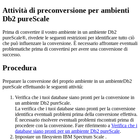
Attività di preconversione per ambienti
Db2 pureScale
Prima di convertire il vostro ambiente in un
ambiente Db2
pureScale®
, rivedete le seguenti restrizioni per identificare tutto ciò
che può influenzare la conversione. È necessario affrontare eventuali
problematiche prima di convertirsi per avere una conversione di
successo.
Procedura
Preparare la conversione del proprio ambiente in un
ambienteDb2
pureScale
effettuando le seguenti attività:
Verifica che i tuoi database siano pronti per la conversione in
un ambiente
Db2 pureScale
.
La verifica che i tuoi database siano pronti per la conversione
identifica eventuali problemi prima della conversione effettiva.
È necessario risolvere eventuali problemi riscontrati prima di
procedere con la conversione. Fare riferimento a
Verifica che i
database siano pronti per un ambiente Db2 pureScale
.
Impostare un filesystem IBM Spectrum Scale .