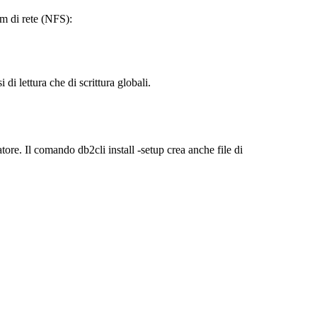
em di rete (NFS):
 di lettura che di scrittura globali.
atore. Il comando
db2cli install -setup
crea anche file di