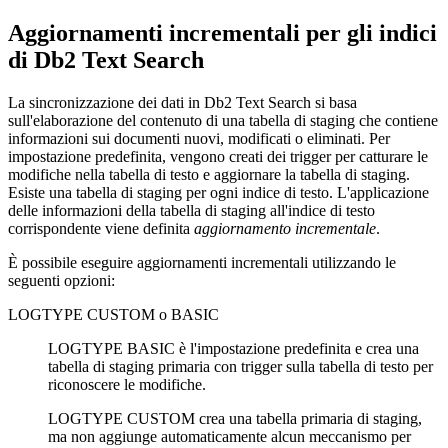
Aggiornamenti incrementali per gli indici
di
Db2
Text Search
La sincronizzazione dei dati in
Db2
Text Search si basa
sull'elaborazione del contenuto di una tabella di staging che contiene
informazioni sui documenti nuovi, modificati o eliminati. Per
impostazione predefinita, vengono creati dei trigger per catturare le
modifiche nella tabella di testo e aggiornare la tabella di staging.
Esiste una tabella di staging per ogni indice di testo. L'applicazione
delle informazioni della tabella di staging all'indice di testo
corrispondente viene definita
aggiornamento incrementale
.
È possibile eseguire aggiornamenti incrementali utilizzando le
seguenti opzioni:
LOGTYPE
CUSTOM
o
BASIC
LOGTYPE
BASIC
è l'impostazione predefinita e crea una
tabella di staging primaria con trigger sulla tabella di testo per
riconoscere le modifiche.
LOGTYPE
CUSTOM
crea una tabella primaria di staging,
ma non aggiunge automaticamente alcun meccanismo per