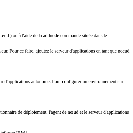
 nœud
) ou à l'aide de la
addnode
commande située dans le
ur. Pour ce faire, ajoutez le serveur d'applications en tant que noeud
eur d'applications autonome. Pour configurer un environnement sur
tionnaire de déploiement, l'agent de nœud et le serveur d'applications
lateforme
IBM i
.