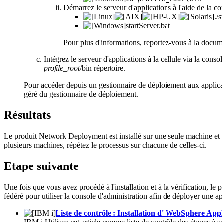
Démarrez le serveur d'applications à l'aide de la
./
startServer.bat
Pour plus d'informations, reportez-vous à la doc
Intégrez le serveur d'applications à la cellule via la conso
profile_root
/bin
répertoire.
Pour accéder depuis un gestionnaire de déploiement aux applicati
géré du gestionnaire de déploiement.
Résultats
Le produit Network Deployment est installé sur une seule machine et 
plusieurs machines, répétez le processus sur chacune de celles-ci.
Etape suivante
Une fois que vous avez procédé à l'installation et à la vérification, le pr
fédéré
pour utiliser la console d'administration afin de déployer une ap
Liste de contrôle : Installation d' WebSphere Appl
IBM i Utilisez cet article comme liste de contrôle des étapes à 