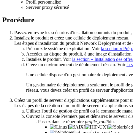
Profil personnalisé
Serveur proxy sécurisé
Procédure
Passez en revue les scénarios d'installation courants du produit,
Installez le produit et créez une cellule de déploiement réseau.
Les étapes d'installation du produit Network Deployment et de c
Préparez le système d'exploitation. Voir
la section « Prép
Accédez au disque du produit, à une image d'installation 
Installez le produit. Voir
la section « Installation des offr
Créez un environnement de déploiement réseau. Voir
la 
Une cellule dispose d'un gestionnaire de déploiement avec
Un gestionnaire de déploiement a seulement le profil de ge
réseau, vous devez créer un profil de serveur d'applicatio
Créez un profil de serveur d'applications supplémentaire pour u
Les étapes de la création d'un profil de serveur d'applications so
Utilisez
l'outil de gestion de profil
ou la commande
manag
Ouvrez la console Premiers pas et démarrez le serveur d'a
Passez dans le répertoire
profile_root
/bin
.
c
cd
profile_root
\bin