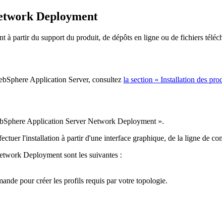
Network Deployment
artir du support du produit, de dépôts en ligne ou de fichiers téléch
 WebSphere Application Server, consultez
la section « Installation des pro
« WebSphere Application Server Network Deployment ».
ectuer l'installation à partir d'une interface graphique, de la ligne de c
 Network Deployment sont les suivantes :
nde pour créer les profils requis par votre topologie.