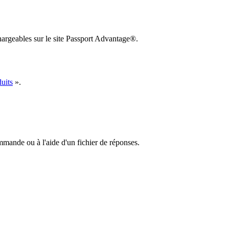
argeables sur le site Passport Advantage®.
duits
».
ommande ou à l'aide d'un fichier de réponses.