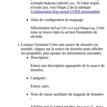
exemple
. Si l'alias requis
MyNode/UDDIAlias
n'existe pas, voir l'étape 2 de la rubrique
Configuration d'un noeud UDDI personnalisé
.
Alias de configuration de mappage
Sélectionnez
. Cette
DefaultPrincipalMapping
zone se trouve dans la section Paramètres de
sécurité.
Lorsque l'assistant
Créer une source de données
est
terminé, cliquez sur la source de données pour afficher
ses propriétés, puis ajoutez les informations suivantes:
Description :
Entrez une description appropriée de la source de
données.
Catégorie :
Entrez
.
uddi
Nom de classe auxiliaire du magasin de données
:
Vérifiez que la valeur est
DB2 Universal data