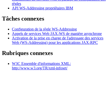
règles
API WS-Addressing propriétaires IBM
Tâches connexes
Configuration de la règle WS-Addressing
Appels de services Web JAX-WS de manière asynchrone
Activation de la prise en charge de l'adressage des services
Web (WS-Addressing) pour les applications JAX-RPC
Rubriques connexes
W3C Ensemble d'informations XML:
http://www.w3.org/TR/xml-infoset/