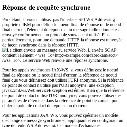
Réponse de requête synchrone
Par défaut, si vous n'utilisez pas l'interface SPI WS-Addressing
propriété d'IBM pour définir le noeud final de réponse ou le noeud
final d'erreur, l'élément de réponse d'un message bidirectionnel est
renvoyé conformément au protocole sous-jacent utilisé. Plus
particulièrement, pour une demande HTTP, la réponse est renvoyée
de façon synchrone dans la réponse HTTP.
Pour les appels synchrones JAX-WS, si vous définissez le noeud
final de réponse ou le noeud final d'erreur, la référence de noeud
final que vous définissez doit utiliser l'URI anonyme. Si la référence
de point de contact n'utilise pas l'URI anonyme, une exception
javax.xml.ws.WebServiceException est émise. Bien que la référence
de point de contact utilise l'URI anonyme, vous pouvez utiliser des
paramètres de référence dans la référence de point de contact pour
cibler le point de contact de réponse ou d'erreur.
Pour les applications JAX-WS, vous pouvez spécifier un modèle
d'échange de message synchrone en appliquant et en configurant un
type de règle WS-Addressing. Ce modèle d'échange est