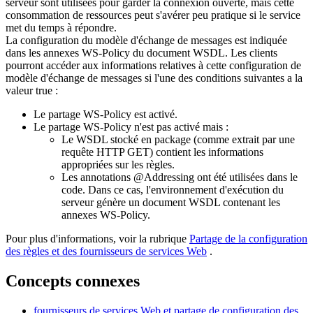
serveur sont utilisées pour garder la connexion ouverte, mais cette
consommation de ressources peut s'avérer peu pratique si le service
met du temps à répondre.
La configuration du modèle d'échange de messages est indiquée
dans les annexes WS-Policy du document WSDL. Les clients
pourront accéder aux informations relatives à cette configuration de
modèle d'échange de messages si l'une des conditions suivantes a la
valeur true :
Le partage WS-Policy est activé.
Le partage WS-Policy n'est pas activé mais :
Le WSDL stocké en package (comme extrait par une
requête HTTP GET) contient les informations
appropriées sur les règles.
Les annotations @Addressing ont été utilisées dans le
code. Dans ce cas, l'environnement d'exécution du
serveur génère un document WSDL contenant les
annexes WS-Policy.
Pour plus d'informations, voir la rubrique
Partage de la configuration
des règles et des fournisseurs de services Web
.
Concepts connexes
fournisseurs de services Web et partage de configuration des