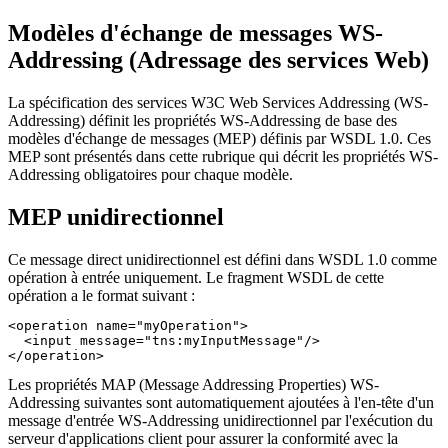
Modèles d'échange de messages WS-
Addressing (Adressage des services Web)
La spécification des services W3C Web Services Addressing (WS-
Addressing) définit les propriétés WS-Addressing de base des
modèles d'échange de messages (MEP) définis par WSDL 1.0. Ces
MEP sont présentés dans cette rubrique qui décrit les propriétés WS-
Addressing obligatoires pour chaque modèle.
MEP unidirectionnel
Ce message direct unidirectionnel est défini dans WSDL 1.0 comme
opération à entrée uniquement. Le fragment WSDL de cette
opération a le format suivant :
<operation name="myOperation">

  <input message="tns:myInputMessage"/>

</operation>
Les propriétés MAP (Message Addressing Properties) WS-
Addressing suivantes sont automatiquement ajoutées à l'en-tête d'un
message d'entrée WS-Addressing unidirectionnel par l'exécution du
serveur d'applications client pour assurer la conformité avec la