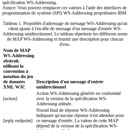
spécification WS-Addressing.
Astuce:
Vous pouvez remplacer ces valeurs à l'aide des interfaces de
programmation de système (SPI) WS-Addressing propriétaires IBM
.
Tableau 1. Propriétés d'adressage de message WS-Addressing qu'un
client ajoute à l'en-tête de message d'un message d'entrée WS-
Addressing unidirectionnel
.
Le tableau répertorie les différents noms
de MAP WS-Addressing et fournit une description pour chacun
d'eux.
Nom de MAP
WS-Addressing
abstrait,
utilisant la
convention à
notation du jeu
de données
Description d'un message d'entrée
XML W3C
unidirectionnel
Action WS-Addressing générée en conformité
[action]
avec la version de la spécification WS-
Addressing utilisée.
Noeud final de réponse WS-Addressing
indiquant qu'aucune réponse n'est attendue pour
[reply endpoint]
ce message d'entrée. La valeur de cette MAP
dépend de la version de la spécification WS-