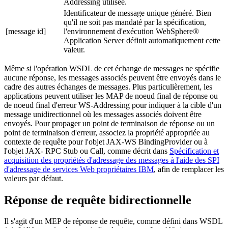
Addressing utilisée.
Identificateur de message unique généré. Bien
qu'il ne soit pas mandaté par la spécification,
[message id]
l'environnement d'exécution WebSphere®
Application Server définit automatiquement cette
valeur.
Même si l'opération WSDL de cet échange de messages ne spécifie
aucune réponse, les messages associés peuvent être envoyés dans le
cadre des autres échanges de messages. Plus particulièrement, les
applications peuvent utiliser les MAP de noeud final de réponse ou
de noeud final d'erreur WS-Addressing pour indiquer à la cible d'un
message unidirectionnel où les messages associés doivent être
envoyés. Pour propager un point de terminaison de réponse ou un
point de terminaison d'erreur, associez la propriété appropriée au
contexte de requête pour l'objet JAX-WS BindingProvider ou à
l'objet JAX- RPC Stub ou Call, comme décrit dans
Spécification et
acquisition des propriétés d'adressage des messages à l'aide des SPI
d'adressage de services Web propriétaires IBM
, afin de remplacer les
valeurs par défaut.
Réponse de requête bidirectionnelle
Il s'agit d'un MEP de réponse de requête, comme défini dans WSDL