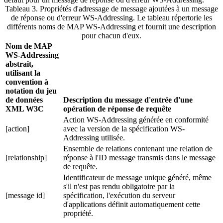
Tableau 3. Propriétés d'adressage de message ajoutées à un message
de réponse ou d'erreur WS-Addressing
.
Le tableau répertorie les
différents noms de MAP WS-Addressing et fournit une description
pour chacun d'eux.
Nom de MAP
WS-Addressing
abstrait,
utilisant la
convention à
notation du jeu
de données
Description du message d'entrée d'une
XML W3C
opération de réponse de requête
Action WS-Addressing générée en conformité
[action]
avec la version de la spécification WS-
Addressing utilisée.
Ensemble de relations contenant une relation de
[relationship]
réponse à l'ID message transmis dans le message
de requête.
Identificateur de message unique généré, même
s'il n'est pas rendu obligatoire par la
[message id]
spécification, l'exécution du serveur
d'applications définit automatiquement cette
propriété.