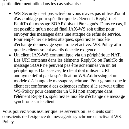
particulièrement utile dans les cas suivants :
WS-Security n'est pas activé ou vous n'avez pas utilisé d'outil
d'assemblage pour spécifier que les éléments ReplyTo et
FaultTo du message SOAP doivent être signés. Dans ce cas, il
est possible qu'un noeud final JAX-WS soit utilisé pour
envoyer des messages dans une attaque de refus de service.
Pour empêcher de telles attaques, spécifiez le modèle
d'échange de message synchrone et activez WS-Policy afin
que les clients soient avertis de cette exigence.
Un client JAX-WS communique via un périphérique NAT.
Les URI contenus dans les éléments ReplyTo ou FaultTo du
message SOAP ne peuvent pas être acheminés via un tel
périphérique. Dans ce cas, le client doit utiliser l'URI
anonyme défini par la spécification WS-Addressing et un
modèle d'échange de message synchrone. Pour garantir que le
client est conforme à ces exigences même si le serveur utilise
WS-Policy pour demander un URI non anonyme dans
l'élément ReplyTo, spécifiez le modèle d'échange de message
synchrone sur le client.
Vous pouvez vous assurer que les serveurs ou les clients sont
conscients de l'exigence de messagerie synchrone en activant WS-
Policy.