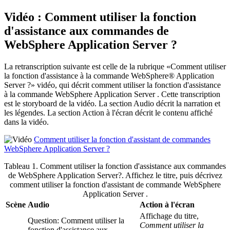
Vidéo : Comment utiliser la fonction
d'assistance aux commandes de
WebSphere Application Server ?
La retranscription suivante est celle de la rubrique
Comment utiliser
la fonction d'assistance à la commande WebSphere® Application
Server ?
vidéo, qui décrit comment utiliser la fonction d'assistance
à la commande WebSphere Application Server . Cette transcription
est le storyboard de la vidéo. La section Audio décrit la narration et
les légendes. La section Action à l'écran décrit le contenu affiché
dans la vidéo.
Comment utiliser la fonction d'assistant de commandes
WebSphere Application Server ?
Tableau 1. Comment utiliser la fonction d'assistance aux commandes
de WebSphere Application Server?
.
Affichez le titre, puis décrivez
comment utiliser la fonction d'assistant de commande WebSphere
Application Server .
Scène
Audio
Action à l'écran
Affichage du titre,
Question: Comment utiliser la
Comment utiliser la
fonction d'assistance aux