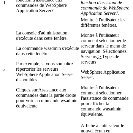
1
fonction d'assistant de
commandes de WebSphere
commande de WebSphere
Application Server?
Application Server?
.
Montre à l'utilisateur les
différentes fenêtres.
La console d'administration
Montre à l'utilisateur
s'exécute dans cette fenêtre.
comment sélectionner le
serveur dans le menu de
La commande
wsadmin
s'exécute
navigation. Sélectionnez
dans cette fenêtre.
Serveurs
>
Types de
serveurs
Par exemple, si vous souhaitez
répertorier les serveurs
2
WebSphere Application
WebSphere Application Server
Server
.
disponibles ...
Montre à l'utilisateur
Cliquez sur
Assistance aux
comment sélectionner
commandes
dans la partie droite
l'
assistance de commande
pour voir la commande
wsadmin
pour afficher la
équivalente.
commande
wasadmin
équivalente.
Affiche à l'utilisateur le
nouvel écran en