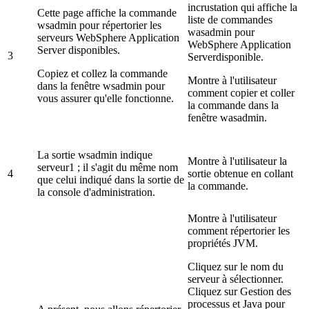
incrustation qui affiche la
Cette page affiche la commande
liste de commandes
wsadmin
pour répertorier les
wasadmin
pour
serveurs WebSphere Application
WebSphere Application
Server disponibles.
3
Serverdisponible.
Copiez et collez la commande
Montre à l'utilisateur
dans la fenêtre wsadmin pour
comment copier et coller
vous assurer qu'elle fonctionne.
la commande dans la
fenêtre wasadmin.
La sortie wsadmin indique
Montre à l'utilisateur la
serveur1 ; il s'agit du même nom
4
sortie obtenue en collant
que celui indiqué dans la sortie de
la commande.
la console d'administration.
Montre à l'utilisateur
comment répertorier les
propriétés JVM.
Cliquez sur le
nom
du
serveur à sélectionner.
Cliquez sur
Gestion des
processus et Java
pour