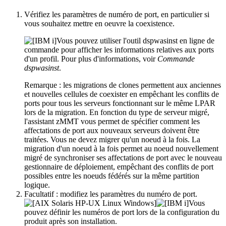
Vérifiez les paramètres de numéro de port, en particulier si
vous souhaitez mettre en oeuvre la coexistence.
Vous pouvez utiliser l'outil
dspwasinst
en ligne de
commande pour afficher les informations relatives aux ports
d'un profil. Pour plus d'informations, voir
Commande
dspwasinst
.
Remarque :
les migrations de clones permettent aux anciennes
et nouvelles cellules de coexister en empêchant les conflits de
ports pour tous les serveurs fonctionnant sur le même LPAR
lors de la migration. En fonction du type de serveur migré,
l'assistant
zMMT
vous permet de spécifier comment les
affectations de port aux nouveaux serveurs doivent être
traitées. Vous ne devez migrer qu'un noeud à la fois. La
migration d'un noeud à la fois permet au noeud nouvellement
migré de synchroniser ses affectations de port avec le nouveau
gestionnaire de déploiement, empêchant des conflits de port
possibles entre les noeuds fédérés sur la même partition
logique.
Facultatif :
modifiez les paramètres du numéro de port.
Vous
pouvez définir les numéros de port lors de la configuration du
produit après son installation.