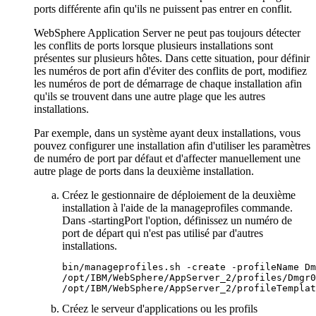
ports différente afin qu'ils ne puissent pas entrer en conflit.
WebSphere Application Server
ne peut pas toujours détecter
les conflits de ports lorsque plusieurs installations sont
présentes sur plusieurs hôtes. Dans cette situation, pour définir
les numéros de port afin d'éviter des conflits de port, modifiez
les numéros de port de démarrage de chaque installation afin
qu'ils se trouvent dans une autre plage que les autres
installations.
Par exemple, dans un système ayant deux installations, vous
pouvez configurer une installation afin d'utiliser les paramètres
de numéro de port par défaut et d'affecter manuellement une
autre plage de ports dans la deuxième installation.
Créez le gestionnaire de déploiement de la deuxième
installation à l'aide de la
manageprofiles
commande.
Dans
-startingPort
l'option, définissez un numéro de
port de départ qui n'est pas utilisé par d'autres
installations.
bin/manageprofiles.sh -create -profileName Dm
/opt/IBM/WebSphere/AppServer_2/profiles/Dmgr0
/opt/IBM/WebSphere/AppServer_2/profileTempla
Créez le serveur d'applications ou les profils