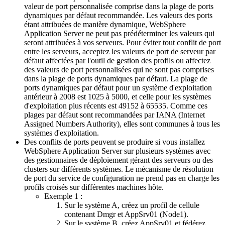
valeur de port personnalisée comprise dans la plage de ports
dynamiques par défaut recommandée. Les valeurs des ports
étant attribuées de manière dynamique, WebSphere
Application Server ne peut pas prédéterminer les valeurs qui
seront attribuées à vos serveurs. Pour éviter tout conflit de port
entre les serveurs, acceptez les valeurs de port de serveur par
défaut affectées par l'outil de gestion des profils ou affectez
des valeurs de port personnalisées qui ne sont pas comprises
dans la plage de ports dynamiques par défaut. La plage de
ports dynamiques par défaut pour un système d'exploitation
antérieur à 2008 est 1025 à 5000, et celle pour les systèmes
d'exploitation plus récents est 49152 à 65535. Comme ces
plages par défaut sont recommandées par IANA (Internet
Assigned Numbers Authority), elles sont communes à tous les
systèmes d'exploitation.
Des conflits de ports peuvent se produire si vous installez
WebSphere Application Server sur plusieurs systèmes avec
des gestionnaires de déploiement gérant des serveurs ou des
clusters sur différents systèmes. Le mécanisme de résolution
de port du service de configuration ne prend pas en charge les
profils croisés sur différentes machines hôte.
Exemple 1 :
Sur le système A, créez un profil de cellule
contenant Dmgr et AppSrv01 (Node1).
Sur le système B, créez AppSrv01 et fédérez