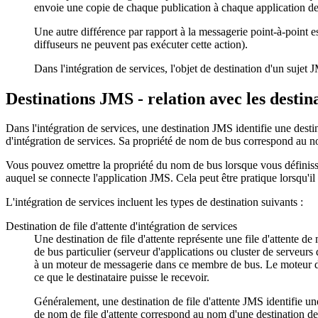
envoie une copie de chaque publication à chaque application de r
Une autre différence par rapport à la messagerie point-à-point e
diffuseurs ne peuvent pas exécuter cette action).
Dans l'intégration de services, l'objet de destination d'un sujet
Destinations JMS - relation avec les destin
Dans l'intégration de services, une destination JMS identifie une desti
d'intégration de services. Sa propriété de nom de bus correspond au no
Vous pouvez omettre la propriété du nom de bus lorsque vous définissez 
auquel se connecte l'application JMS. Cela peut être pratique lorsqu'i
L'intégration de services incluent les types de destination suivants :
Destination de file d'attente d'intégration de services
Une destination de file d'attente représente une file d'attente de
de bus particulier (serveur d'applications ou cluster de serveurs
à un moteur de messagerie dans ce membre de bus. Le moteur de m
ce que le destinataire puisse le recevoir.
Généralement, une destination de file d'attente JMS identifie une
de nom de file d'attente correspond au nom d'une destination de f