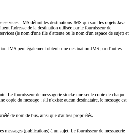
e services. JMS définit les destinations JMS qui sont les objets Java
ent l'adresse de la destination utilisée par le fournisseur de
ervices (le nom d'une file d'attente ou le nom d'un espace de sujet) et
tion JMS peut également obtenir une destination JMS par d'autres
ttente. Le fournisseur de messagerie stocke une seule copie de chaque
une copie du message ; s'il n'existe aucun destinataire, le message est
priété de nom de bus, ainsi que d'autres propriétés.
des messages (publications) à un sujet. Le fournisseur de messagerie