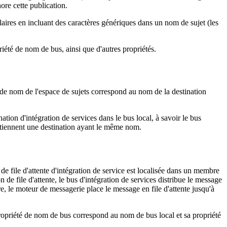
ore cette publication.
laires en incluant des caractères génériques dans un nom de sujet (les
riété de nom de bus, ainsi que d'autres propriétés.
u de nom de l'espace de sujets correspond au nom de la destination
tion d'intégration de services dans le bus local, à savoir le bus
ontiennent une destination ayant le même nom.
 de file d'attente d'intégration de service est localisée dans un membre
 de file d'attente, le bus d'intégration de services distribue le message
, le moteur de messagerie place le message en file d'attente jusqu'à
 propriété de nom de bus correspond au nom de bus local et sa propriété