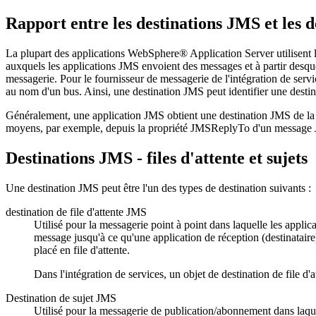
Rapport entre les destinations JMS et les d
La plupart des applications
WebSphere® Application Server
utilisent
auxquels les applications JMS envoient des messages et à partir desquel
messagerie. Pour le fournisseur de messagerie de l'intégration de servi
au nom d'un bus. Ainsi, une destination JMS peut identifier une destina
Généralement, une application JMS obtient une destination JMS de la
moyens, par exemple, depuis la propriété JMSReplyTo d'un message
Destinations JMS - files d'attente et sujets
Une destination JMS peut être l'un des types de destination suivants :
destination de file d'attente JMS
Utilisé pour la messagerie point à point dans laquelle les appli
message jusqu'à ce qu'une application de réception (destinataire)
placé en file d'attente.
Dans l'intégration de services, un objet de destination de file d'
Destination de sujet JMS
Utilisé pour la messagerie de publication/abonnement dans laque