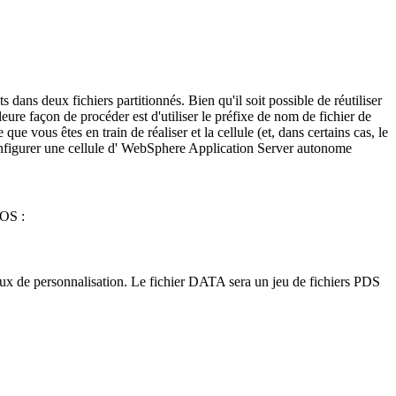
 dans deux fichiers partitionnés. Bien qu'il soit possible de réutiliser
eure façon de procéder est d'utiliser le préfixe de nom de fichier de
 vous êtes en train de réaliser et la cellule (et, dans certains cas, le
onfigurer une cellule d' WebSphere Application Server autonome
/OS :
vaux de personnalisation. Le fichier DATA sera un jeu de fichiers PDS