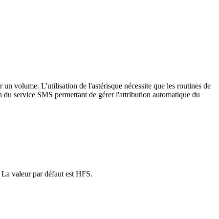
un volume. L'utilisation de l'astérisque nécessite que les routines de
n du service SMS permettant de gérer l'attribution automatique du
. La valeur par défaut est HFS.