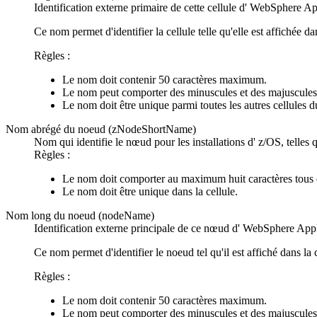
Identification externe primaire de cette cellule d' WebSphere A
Ce nom permet d'identifier la cellule telle qu'elle est affichée d
Règles :
Le nom doit contenir 50 caractères maximum.
Le nom peut comporter des minuscules et des majuscules
Le nom doit être unique parmi toutes les autres cellules d
Nom abrégé du noeud (zNodeShortName)
Nom qui identifie le nœud pour les installations d' z/OS, telles
Règles :
Le nom doit comporter au maximum huit caractères tous 
Le nom doit être unique dans la cellule.
Nom long du noeud (nodeName)
Identification externe principale de ce nœud d' WebSphere Appl
Ce nom permet d'identifier le noeud tel qu'il est affiché dans la
Règles :
Le nom doit contenir 50 caractères maximum.
Le nom peut comporter des minuscules et des majuscules