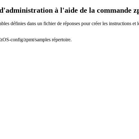
s d'administration à l'aide de la commande 
iables définies dans un fichier de réponses pour créer les instructions e
/zOS-config/zpmt/samples
répertoire.