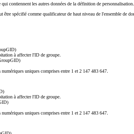
 qui contiennent les autres données de la définition de personnalisation.
ut être spécifié comme qualificateur de haut niveau de l'ensemble de do
GroupGID)
itation à affecter l'ID de groupe.
onGroupGID)
rs numériques uniques comprises entre 1 et 2 147 483 647.
ID)
itation à affecter l'ID de groupe.
pGID)
rs numériques uniques comprises entre 1 et 2 147 483 647.
upGID)