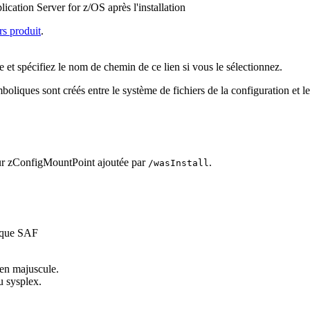
cation Server for z/OS après l'installation
rs produit
.
 et spécifiez le nom de chemin de ce lien si vous le sélectionnez.
boliques sont créés entre le système de fichiers de la configuration et le
eur zConfigMountPoint ajoutée par
.
/wasInstall
es que SAF
en majuscule.
u sysplex.