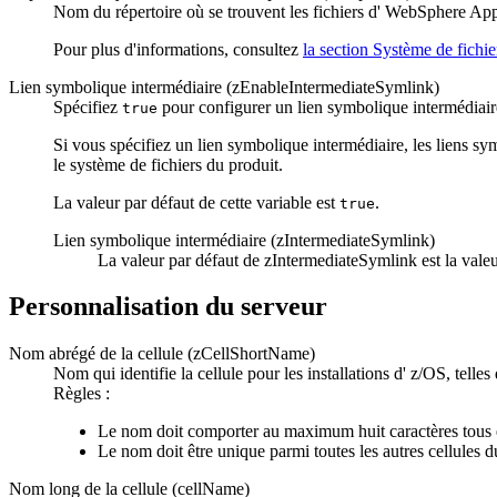
Nom du répertoire où se trouvent les fichiers d' WebSphere Appli
Pour plus d'informations, consultez
la section Système de fichie
Lien symbolique intermédiaire (zEnableIntermediateSymlink)
Spécifiez
pour configurer un lien symbolique intermédiaire
true
Si vous spécifiez un lien symbolique intermédiaire, les liens sym
le système de fichiers du produit.
La valeur par défaut de cette variable est
.
true
Lien symbolique intermédiaire (zIntermediateSymlink)
La valeur par défaut de zIntermediateSymlink est la val
Personnalisation du serveur
Nom abrégé de la cellule (zCellShortName)
Nom qui identifie la cellule pour les installations d' z/OS, tell
Règles :
Le nom doit comporter au maximum huit caractères tous 
Le nom doit être unique parmi toutes les autres cellules d
Nom long de la cellule (cellName)