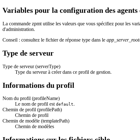
Variables pour la configuration des agent
La commande
zpmt
utilise les valeurs que vous spécifiez pour les var
d'administration.
Conseil :
consultez le fichier de réponse type dans le
app_server_root
Type de serveur
Type de serveur (serverType)
Type du serveur à créer dans ce profil de gestion.
Informations du profil
Nom du profil (profileName)
Le nom de profil est
.
default
Chemin de profil (profilePath)
Chemin de profil
Chemin de modèle (templatePath)
Chemin de modèles
Informations sur les fichiers cible