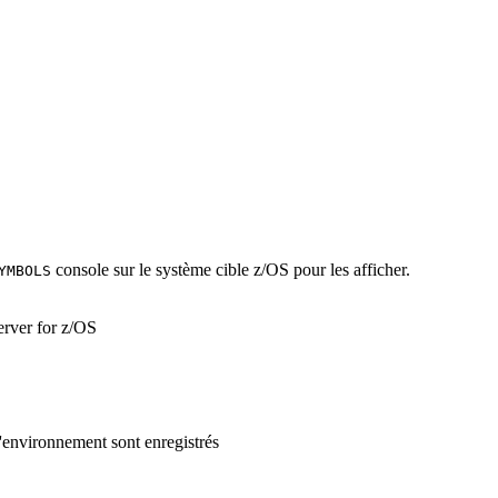
console sur le système cible z/OS pour les afficher.
YMBOLS
erver for z/OS
 d'environnement sont enregistrés