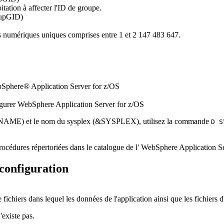
itation à affecter l'ID de groupe.
roupGID)
rs numériques uniques comprises entre 1 et 2 147 483 647.
bSphere® Application Server for z/OS
igurer WebSphere Application Server for z/OS
SNAME) et le nom du sysplex (&SYSPLEX), utilisez la commande
D S
procédures répertoriées dans le catalogue de l' WebSphere Application S
 configuration
fichiers dans lequel les données de l'application ainsi que les fichiers
'existe pas.