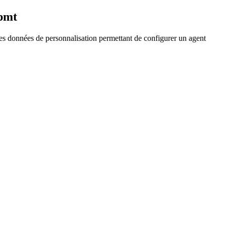
zpmt
t les données de personnalisation permettant de configurer un agent