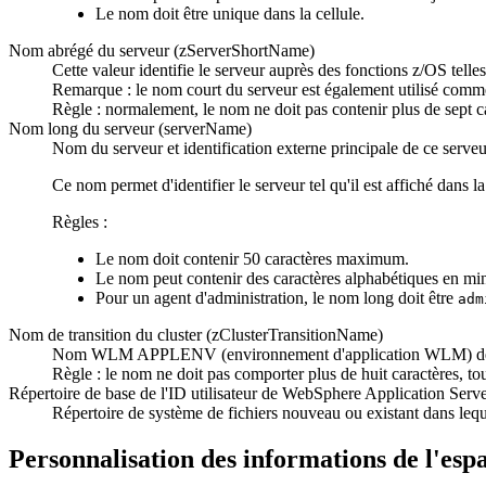
Le nom doit être unique dans la cellule.
Nom abrégé du serveur (zServerShortName)
Cette valeur identifie le serveur auprès des fonctions z/OS tell
Remarque :
le nom court du serveur est également utilisé co
Règle :
normalement, le nom ne doit pas contenir plus de sept ca
Nom long du serveur (serverName)
Nom du serveur et identification externe principale de ce serv
Ce nom permet d'identifier le serveur tel qu'il est affiché dans l
Règles :
Le nom doit contenir 50 caractères maximum.
Le nom peut contenir des caractères alphabétiques en mi
Pour un agent d'administration, le nom long doit être
adm
Nom de transition du cluster (zClusterTransitionName)
Nom WLM APPLENV (environnement d'application WLM) de 
Règle :
le nom ne doit pas comporter plus de huit caractères, tou
Répertoire de base de l'ID utilisateur de WebSphere Application Se
Répertoire de système de fichiers nouveau ou existant dans lequ
Personnalisation des informations de l'esp