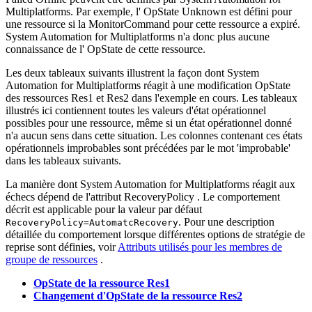
Multiplatforms
. Par exemple, l' OpState Unknown est défini pour
une ressource si la MonitorCommand pour cette ressource a expiré.
System Automation for Multiplatforms
n'a donc plus aucune
connaissance de l' OpState de cette ressource.
Les deux tableaux suivants illustrent la façon dont
System
Automation for Multiplatforms
réagit à une modification OpState
des ressources Res1 et Res2 dans l'exemple en cours. Les tableaux
illustrés ici contiennent toutes les valeurs d'état opérationnel
possibles pour une ressource, même si un état opérationnel donné
n'a aucun sens dans cette situation. Les colonnes contenant ces états
opérationnels improbables sont précédées par le mot 'improbable'
dans les tableaux suivants.
La manière dont
System Automation for Multiplatforms
réagit aux
échecs dépend de l'attribut RecoveryPolicy . Le comportement
décrit est applicable pour la valeur par défaut
. Pour une description
RecoveryPolicy=AutomatcRecovery
détaillée du comportement lorsque différentes options de stratégie de
reprise sont définies, voir
Attributs utilisés pour les membres de
groupe de ressources
.
OpState de la ressource Res1
Changement d'OpState de la ressource Res2