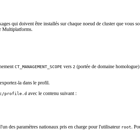
kages qui doivent être installés sur chaque noeud de cluster que vous s
 Multiplatforms
.
onnement
vers
(portée de domaine homologue) p
CT_MANAGEMENT_SCOPE
2
exportez-la dans le profil.
avec le contenu suivant :
c/profile.d
'un des paramètres nationaux pris en charge pour l'utilisateur
. Po
root