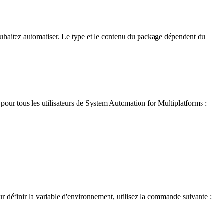
ouhaitez automatiser. Le type et le contenu du package dépendent du
our tous les utilisateurs de
System Automation for Multiplatforms
:
ur définir la variable d'environnement, utilisez la commande suivante :