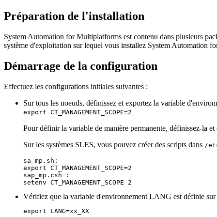
Préparation de l'installation
System Automation for Multiplatforms
est contenu dans plusieurs pac
système d'exploitation sur lequel vous installez
System Automation for
Démarrage de la configuration
Effectuez les configurations initiales suivantes :
Sur tous les noeuds, définissez et exportez la variable d'envir
export CT_MANAGEMENT_SCOPE=2
Pour définir la variable de manière permanente, définissez-la et 
Sur les systèmes SLES, vous pouvez créer des scripts dans
/et
sa_mp.sh:

export CT_MANAGEMENT_SCOPE=2

sap_mp.csh :

setenv CT_MANAGEMENT_SCOPE 2
Vérifiez que la variable d'environnement LANG est définie sur l
export LANG=xx_XX