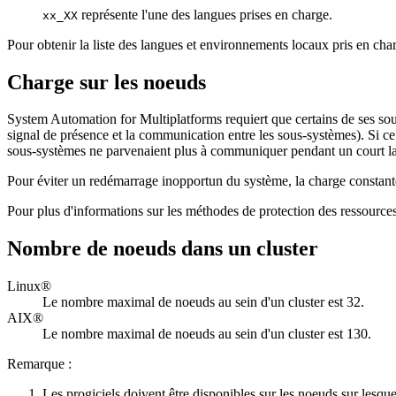
représente l'une des langues prises en charge.
xx_XX
Pour obtenir la liste des langues et environnements locaux pris en cha
Charge sur les noeuds
System Automation for Multiplatforms
requiert que certains de ses so
signal de présence et la communication entre les sous-systèmes). Si c
sous-systèmes ne parvenaient plus à communiquer pendant un court la
Pour éviter un redémarrage inopportun du système, la charge constante 
Pour plus d'informations sur les méthodes de protection des ressources
Nombre de noeuds dans un cluster
Linux®
Le nombre maximal de noeuds au sein d'un cluster est 32.
AIX®
Le nombre maximal de noeuds au sein d'un cluster est 130.
Remarque :
Les progiciels doivent être disponibles sur les noeuds sur lesque