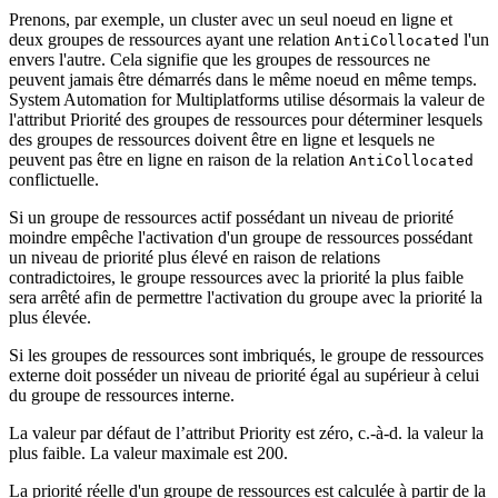
Prenons, par exemple, un cluster avec un seul noeud en ligne et
deux groupes de ressources ayant une relation
l'un
AntiCollocated
envers l'autre. Cela signifie que les groupes de ressources ne
peuvent jamais être démarrés dans le même noeud en même temps.
System Automation for Multiplatforms
utilise désormais la valeur de
l'attribut Priorité des groupes de ressources pour déterminer lesquels
des groupes de ressources doivent être en ligne et lesquels ne
peuvent pas être en ligne en raison de la relation
AntiCollocated
conflictuelle.
Si un groupe de ressources actif possédant un niveau de priorité
moindre empêche l'activation d'un groupe de ressources possédant
un niveau de priorité plus élevé en raison de relations
contradictoires, le groupe ressources avec la priorité la plus faible
sera arrêté afin de permettre l'activation du groupe avec la priorité la
plus élevée.
Si les groupes de ressources sont imbriqués, le groupe de ressources
externe doit posséder un niveau de priorité égal au supérieur à celui
du groupe de ressources interne.
La valeur par défaut de l’attribut Priority est zéro, c.-à-d. la valeur la
plus faible. La valeur maximale est 200.
La priorité réelle d'un groupe de ressources est calculée à partir de la