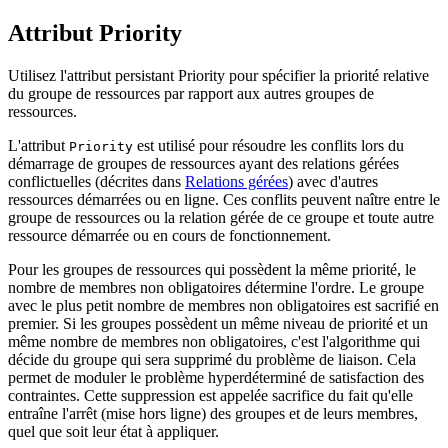
Attribut Priority
Utilisez l'attribut persistant Priority pour spécifier la priorité relative
du groupe de ressources par rapport aux autres groupes de
ressources.
L'attribut
est utilisé pour résoudre les conflits lors du
Priority
démarrage de groupes de ressources ayant des relations gérées
conflictuelles (décrites dans
Relations gérées
) avec d'autres
ressources démarrées ou en ligne. Ces conflits peuvent naître entre le
groupe de ressources ou la relation gérée de ce groupe et toute autre
ressource démarrée ou en cours de fonctionnement.
Pour les groupes de ressources qui possèdent la même priorité, le
nombre de membres non obligatoires détermine l'ordre. Le groupe
avec le plus petit nombre de membres non obligatoires est sacrifié en
premier. Si les groupes possèdent un même niveau de priorité et un
même nombre de membres non obligatoires, c'est l'algorithme qui
décide du groupe qui sera supprimé du problème de liaison. Cela
permet de moduler le problème hyperdéterminé de satisfaction des
contraintes. Cette suppression est appelée sacrifice du fait qu'elle
entraîne l'arrêt (mise hors ligne) des groupes et de leurs membres,
quel que soit leur état à appliquer.